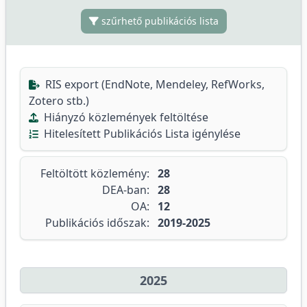
szűrhető publikációs lista
RIS export (EndNote, Mendeley, RefWorks,
Zotero stb.)
Hiányzó közlemények feltöltése
Hitelesített Publikációs Lista igénylése
Feltöltött közlemény:
28
DEA-ban:
28
OA:
12
Publikációs időszak:
2019-2025
2025