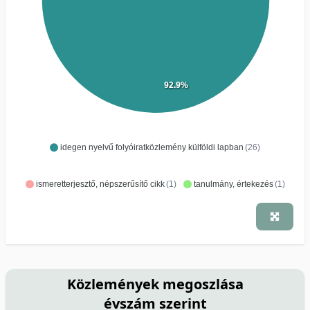
92.9%
idegen nyelvű folyóiratközlemény külföldi lapban
(26)
ismeretterjesztő, népszerűsítő cikk
(1)
tanulmány, értekezés
(1)
Közlemények megoszlása
évszám szerint