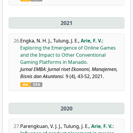
2021
26.
Engka, N. H. J.
,
Tulung, J. E.
,
Arie, F. V.
:
Exploring the Emergence of Online Games
and the Impact to Other Conventional
Gaming Platforms in Manado.
Jurnal EMBA: Jurnal riset Ekonomi, Manajemen,
Bisnis dan Akuntansi.
9 (4), 43-52, 2021.
doi
DEA
2020
27.
Parengkuan, V. J. J.
,
Tulung, J. E.
,
Arie, F. V.
: