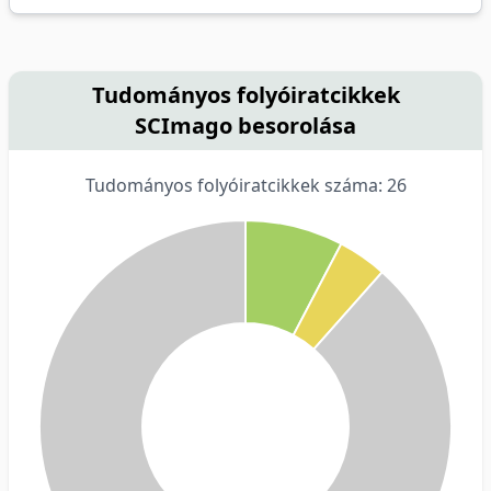
Tudományos folyóiratcikkek
SCImago besorolása
Tudományos folyóiratcikkek száma: 26