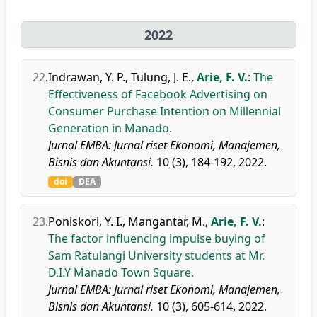
2022
22.
Indrawan, Y. P.
,
Tulung, J. E.
,
Arie, F. V.
:
The
Effectiveness of Facebook Advertising on
Consumer Purchase Intention on Millennial
Generation in Manado.
Jurnal EMBA: Jurnal riset Ekonomi, Manajemen,
Bisnis dan Akuntansi.
10 (3), 184-192, 2022.
doi
DEA
23.
Poniskori, Y. I.
,
Mangantar, M.
,
Arie, F. V.
:
The factor influencing impulse buying of
Sam Ratulangi University students at Mr.
D.I.Y Manado Town Square.
Jurnal EMBA: Jurnal riset Ekonomi, Manajemen,
Bisnis dan Akuntansi.
10 (3), 605-614, 2022.