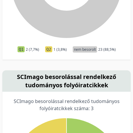
Q1
2 (7,7%)
Q2
1 (3,8%)
nem besorolt
23 (88,5%)
SCImago besorolással rendelkező
tudományos folyóiratcikkek
SCImago besorolással rendelkező tudományos
folyóiratcikkek száma: 3