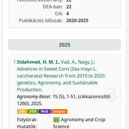
DEA-ban:
22
OA:
4
Publikációs időszak:
2020-2025
2025
1.
Sidahmed, H. M. I.
,
Vad, A.
,
Nagy, J.
:
Advances in Sweet Corn (Zea mays L.
saccharata) Research from 2010 to 2025:
genetics, Agronomy, and Sustainable
Production.
Agronomy-Basel.
15 (5), 1-51, (cikkazonosító:
1260), 2025.
doi
DEA
WoS
Scopus
Folyóirat-
Agronomy and Crop
Q1
mutatók:
Science