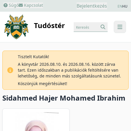
Súgó
Kapcsolat
Bejelentkezés
EN
HU
Tudóstér
Keresés
menu
Tisztelt Kutatók!
A könyvtár 2026.08.10. és 2026.08.16. között zárva
tart. Ezen időszakban a publikációk feltöltésére van
lehetőség, de minden más szolgáltatásunk szünetel.
Köszönjük megértésüket!
Sidahmed Hajer Mohamed Ibrahim