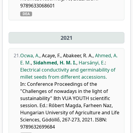
9789633068601
DEA
2021
21.
Ocwa, A.
,
Acaye, F.
,
Abakeer, R. A.
,
Ahmed, A.
E. M.
,
Sidahmed, H. M. I.
,
Harsányi, E.
:
Electrical conductivity and germinability of
millet seeds from different accessions.
In: Conference Proceedings of the
"Challenges of nowadays in the light of
sustainability" 8th VUA YOUTH scientific
session. Ed.: Róbert Magda, Farheen Naz,
Hungarian University of Agriculture and Life
Sciences, Gödöllő, 267-273, 2021. ISBN:
9789632699684