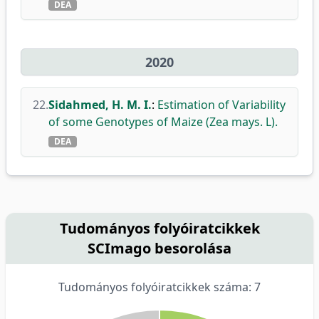
DEA
2020
22.
Sidahmed, H. M. I.
:
Estimation of Variability
of some Genotypes of Maize (Zea mays. L).
DEA
Tudományos folyóiratcikkek
SCImago besorolása
Tudományos folyóiratcikkek száma: 7