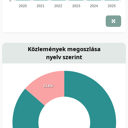
0
2020
2021
2022
2023
2024
2025
Közlemények megoszlása
nyelv szerint
13.6%