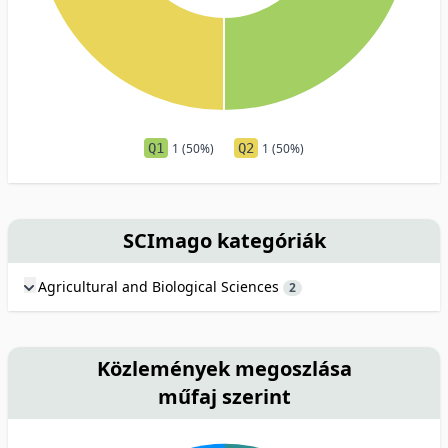
Q1
1 (50%)
Q2
1 (50%)
SCImago kategóriák
Agricultural and Biological Sciences
2
Közlemények megoszlása
műfaj szerint