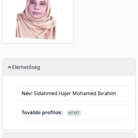
Elérhetőség
Név:
Sidahmed Hajer Mohamed Ibrahim
További profilok:
MTMT