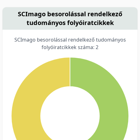
SCImago besorolással rendelkező
tudományos folyóiratcikkek
SCImago besorolással rendelkező tudományos
folyóiratcikkek száma: 2