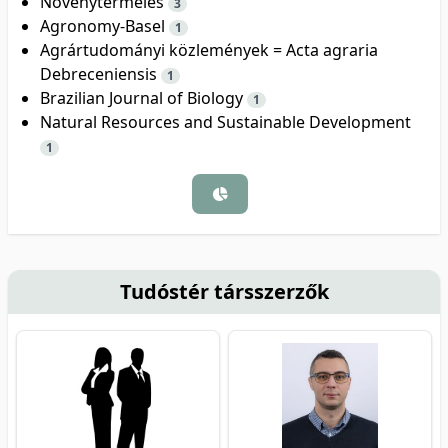
Növénytermelés
3
Agronomy-Basel
1
Agrártudományi közlemények = Acta agraria
Debreceniensis
1
Brazilian Journal of Biology
1
Natural Resources and Sustainable Development
1
Tudóstér társszerzők