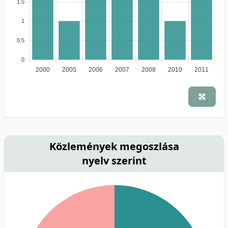
1.5
1
0.5
0
2000
2005
2006
2007
2008
2010
2011
Közlemények megoszlása
nyelv szerint