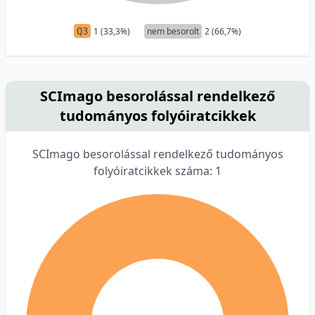
Q3
1 (33,3%)
nem besorolt
2 (66,7%)
SCImago besorolással rendelkező
tudományos folyóiratcikkek
SCImago besorolással rendelkező tudományos
folyóiratcikkek száma: 1