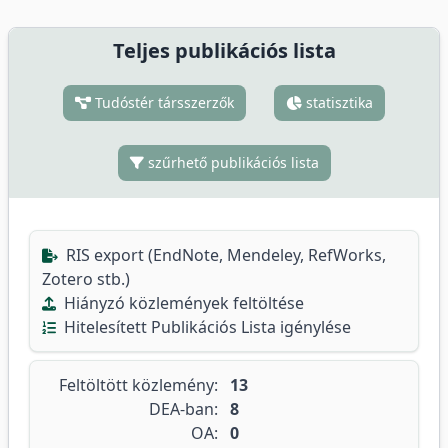
Teljes publikációs lista
Tudóstér társszerzők
statisztika
szűrhető publikációs lista
RIS export (EndNote, Mendeley, RefWorks,
Zotero stb.)
Hiányzó közlemények feltöltése
Hitelesített Publikációs Lista igénylése
Feltöltött közlemény:
13
DEA-ban:
8
OA:
0