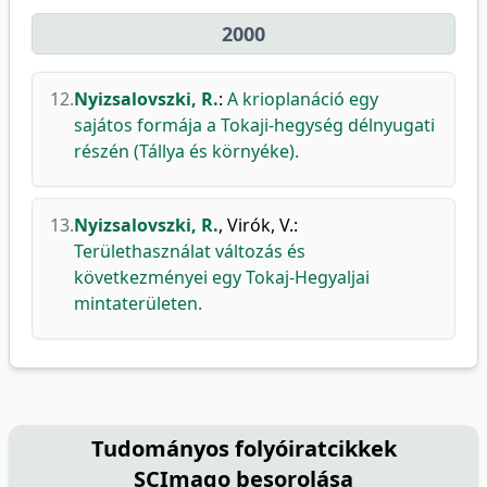
2000
12.
Nyizsalovszki, R.
:
A krioplanáció egy
sajátos formája a Tokaji-hegység délnyugati
részén (Tállya és környéke).
13.
Nyizsalovszki, R.
,
Virók, V.
:
Területhasználat változás és
következményei egy Tokaj-Hegyaljai
mintaterületen.
Tudományos folyóiratcikkek
SCImago besorolása