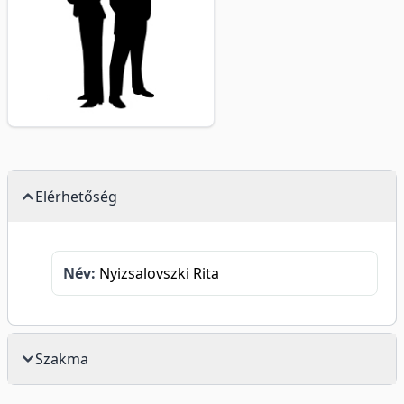
Elérhetőség
Név:
Nyizsalovszki Rita
Szakma