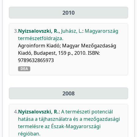
2010
3.
Nyizsalovszki, R.
,
Juhász, L.
:
Magyarország
természetföldrajza.
Agroinform Kiadó; Magyar Mezőgazdaság
Kiadó, Budapest, 159 p., 2010. ISBN:
9789632865973
DEA
2008
4.
Nyizsalovszki, R.
:
A természeti potenciál
hatása a tájhasználatra és a mezőgazdasági
termelésre az Észak-Magyarországi
régióban.