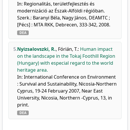
In: Regionalitás, területfejlesztés és
modernizáció az Észak-Alföldi régióban.
Szerk.: Baranyi Béla, Nagy János, DEAMTC ;
[Pécs] : MTA RKK, Debrecen, 333-342, 2008.
DEA
5.
Nyizsalovszki, R.
,
Fórián, T.
:
Human impact
on the landscape in the Tokaj Foothill Region
(Hungary) with especial regard to the world
heritage area.
In: International Conference on Environment
: Survival and Sustainability, Nicosia-Northern
Cyprus, 19-24 February 2007, Near East
University, Nicosia, Northern -Cyprus, 13, in
print.
DEA