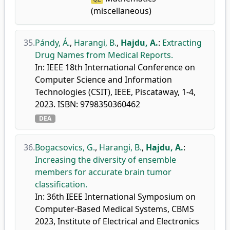
(miscellaneous)
35.
Pándy, Á.
,
Harangi, B.
,
Hajdu, A.
:
Extracting
Drug Names from Medical Reports.
In: IEEE 18th International Conference on
Computer Science and Information
Technologies (CSIT), IEEE, Piscataway, 1-4,
2023. ISBN: 9798350360462
DEA
36.
Bogacsovics, G.
,
Harangi, B.
,
Hajdu, A.
:
Increasing the diversity of ensemble
members for accurate brain tumor
classification.
In: 36th IEEE International Symposium on
Computer-Based Medical Systems, CBMS
2023, Institute of Electrical and Electronics