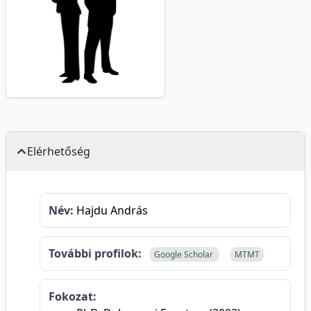
Elérhetőség
Név:
Hajdu András
További profilok:
Google Scholar
MTMT
Fokozat: