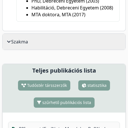
PhD, Debreceni Egyetem (2003)
Habilitáció, Debreceni Egyetem (2008)
MTA doktora, MTA (2017)
Szakma
Teljes publikációs lista
Tudóstér társszerzők
statisztika
szűrhető publikációs lista