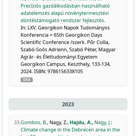
Precíziós gazdálkodásban használható
adatelemzés alapú növénytermesztési
döntéstámogató rendszer fejlesztés.
In: LXV. Georgikon Napok Tudományos
Konferencia = 65th Georgikon Days
Scientific Conference /szerk. Pőr Csilla,
Szabó-Soós Adrienn, Szabó Péter, Magyar
Agrár- és Élettudományi Egyetem
Georgikon Campus, Keszthely, 133-134,
2024. ISBN: 9786156338105
DEA
2023
33.
Gombos, B.
,
Nagy, Z.
,
Hajdu, A.
,
Nagy, J.
:
Climate change in the Debrecen area in the