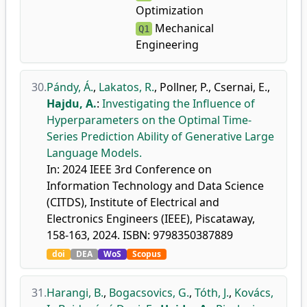
Optimization
Mechanical
Q1
Engineering
30.
Pándy, Á.
,
Lakatos, R.
,
Pollner, P.
,
Csernai, E.
,
Hajdu, A.
:
Investigating the Influence of
Hyperparameters on the Optimal Time-
Series Prediction Ability of Generative Large
Language Models.
In: 2024 IEEE 3rd Conference on
Information Technology and Data Science
(CITDS), Institute of Electrical and
Electronics Engineers (IEEE), Piscataway,
158-163, 2024. ISBN: 9798350387889
doi
DEA
WoS
Scopus
31.
Harangi, B.
,
Bogacsovics, G.
,
Tóth, J.
,
Kovács,