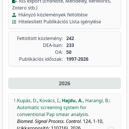
RIS export (EndNote, Mendeley, RefWorks,
Zotero stb.)
Hiányzó közlemények feltöltése
Hitelesített Publikációs Lista igénylése
Feltöltött közlemény:
242
DEA-ban:
233
OA:
50
Publikációs időszak:
1997-2026
2026
1.
Kupás, D.
,
Kovács, I.
,
Hajdu, A.
,
Harangi, B.
:
Automatic screening system for
conventional Pap smear analysis.
Biomed. Signal Process. Control.
124, 1-10,
(cikkazonosító: 110716), 2026.