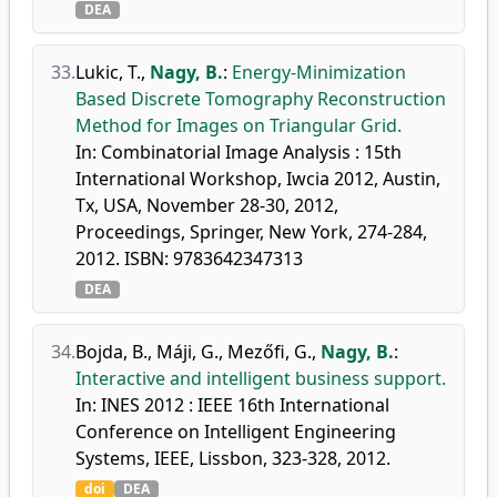
DEA
33.
Lukic, T.
,
Nagy, B.
:
Energy-Minimization
Based Discrete Tomography Reconstruction
Method for Images on Triangular Grid.
In: Combinatorial Image Analysis : 15th
International Workshop, Iwcia 2012, Austin,
Tx, USA, November 28-30, 2012,
Proceedings, Springer, New York, 274-284,
2012. ISBN: 9783642347313
DEA
34.
Bojda, B.
,
Máji, G.
,
Mezőfi, G.
,
Nagy, B.
:
Interactive and intelligent business support.
In: INES 2012 : IEEE 16th International
Conference on Intelligent Engineering
Systems, IEEE, Lissbon, 323-328, 2012.
doi
DEA