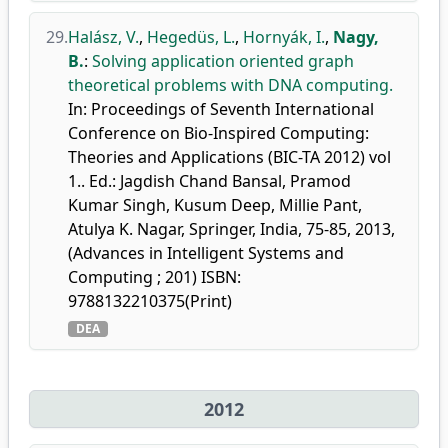
29.
Halász, V.
,
Hegedüs, L.
,
Hornyák, I.
,
Nagy,
B.
:
Solving application oriented graph
theoretical problems with DNA computing.
In: Proceedings of Seventh International
Conference on Bio-Inspired Computing:
Theories and Applications (BIC-TA 2012) vol
1.. Ed.: Jagdish Chand Bansal, Pramod
Kumar Singh, Kusum Deep, Millie Pant,
Atulya K. Nagar, Springer, India, 75-85, 2013,
(Advances in Intelligent Systems and
Computing ; 201) ISBN:
9788132210375(Print)
DEA
2012