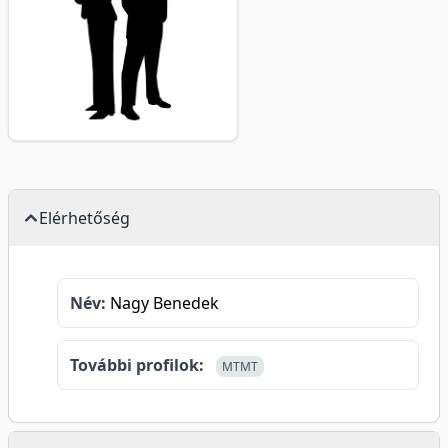
Elérhetőség
Név:
Nagy Benedek
További profilok:
MTMT