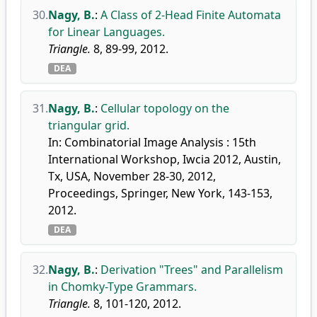
30.
Nagy, B.
:
A Class of 2-Head Finite Automata
for Linear Languages.
Triangle.
8, 89-99, 2012.
DEA
31.
Nagy, B.
:
Cellular topology on the
triangular grid.
In: Combinatorial Image Analysis : 15th
International Workshop, Iwcia 2012, Austin,
Tx, USA, November 28-30, 2012,
Proceedings, Springer, New York, 143-153,
2012.
DEA
32.
Nagy, B.
:
Derivation "Trees" and Parallelism
in Chomky-Type Grammars.
Triangle.
8, 101-120, 2012.