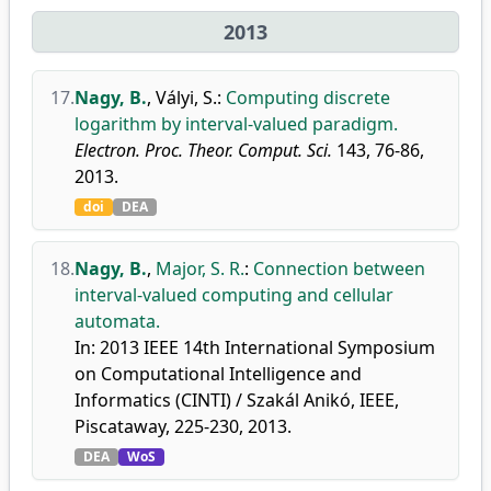
2013
17.
Nagy, B.
,
Vályi, S.
:
Computing discrete
logarithm by interval-valued paradigm.
Electron. Proc. Theor. Comput. Sci.
143, 76-86,
2013.
doi
DEA
18.
Nagy, B.
,
Major, S. R.
:
Connection between
interval-valued computing and cellular
automata.
In: 2013 IEEE 14th International Symposium
on Computational Intelligence and
Informatics (CINTI) / Szakál Anikó, IEEE,
Piscataway, 225-230, 2013.
DEA
WoS