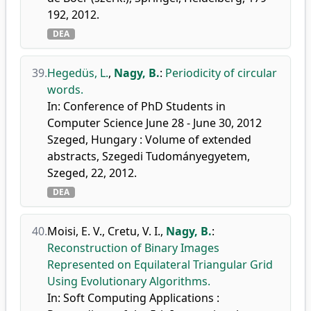
192, 2012.
DEA
39.
Hegedüs, L.
,
Nagy, B.
:
Periodicity of circular
words.
In: Conference of PhD Students in
Computer Science June 28 - June 30, 2012
Szeged, Hungary : Volume of extended
abstracts, Szegedi Tudományegyetem,
Szeged, 22, 2012.
DEA
40.
Moisi, E. V.
,
Cretu, V. I.
,
Nagy, B.
:
Reconstruction of Binary Images
Represented on Equilateral Triangular Grid
Using Evolutionary Algorithms.
In: Soft Computing Applications :