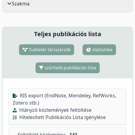
Szakma
Teljes publikációs lista
Tudóstér társszerzők
statisztika
szűrhető publikációs lista
RIS export (EndNote, Mendeley, RefWorks,
Zotero stb.)
Hiányzó közlemények feltöltése
Hitelesített Publikációs Lista igénylése
Feltöltött közlemény:
141