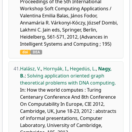
Proceedings of the 5th International
Workshop Soft Computing Applications /
Valentina Emilia Balas, János Fodor,
Annamária R. Várkonyi-Kóczy, József Dombi,
Lakhmi C. Jain eds, Springer, Berlin,
Heidelberg, 561-571, 2012, (Advances in
Intelligent Systems and Computing ; 195)
doi
DEA
41.
Halász, V.
,
Hornyák, I.
,
Hegedüs, L.
,
Nagy,
B.
:
Solving application oriented graph
theoretical problems with DNA computing.
In: How the world computes : Turing
Centenary Conference And 8th Conference
On Computability In Europe, CIE 2012,
Cambridge, UK, June 18-23, 2012 : abstracts
of informal presentations, Computer
Laboratory, University of Cambridge,