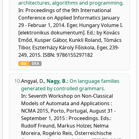
architectures, algorithms and programming.
In: Proceedings of the 9th International
Conference on Applied Informatics January
29 - Februar 1, 2014. Eger, Hungary Volume I.
[elektronikus dokumentum]. Ed.: by Kovács
Emőd, Kusper Gábor, Kunkli Roland, Tómács
Tibor, Eszterházy Károly Főiskola, Eger, 239-
249, 2015. ISBN: 9786155297182
doi
DEA
10.
Angyal, D.
,
Nagy, B.
:
On language families
generated by controlled grammars.
In: Seventh Workshop on Non-Classical
Models of Automata and Applications :
NCMA 2015, Porto, Portugal, August 31 -
September 1, 2015 : Proceedings. Eds.:
Rudolf Freund, Markus Holzer, Nelma
Moreira, Rogério Reis, Österreichische