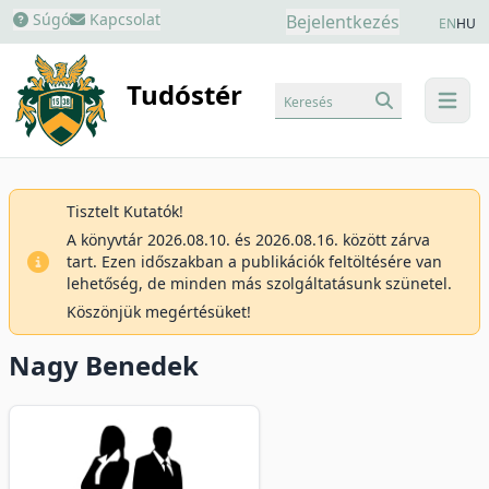
Súgó
Kapcsolat
Bejelentkezés
EN
HU
Tudóstér
Keresés
menu
Tisztelt Kutatók!
A könyvtár 2026.08.10. és 2026.08.16. között zárva
tart. Ezen időszakban a publikációk feltöltésére van
lehetőség, de minden más szolgáltatásunk szünetel.
Köszönjük megértésüket!
Nagy Benedek