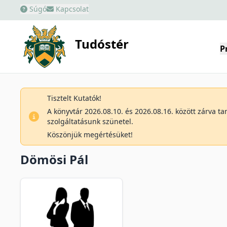
Súgó
Kapcsolat
Tudóstér
P
Tisztelt Kutatók!
A könyvtár 2026.08.10. és 2026.08.16. között zárva t
szolgáltatásunk szünetel.
Köszönjük megértésüket!
Dömösi Pál