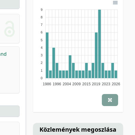
9
8
7
6
5
4
and
3
2
1
0
1986
1996
2004
2009
2015
2019
2023
2026
Közlemények megoszlása