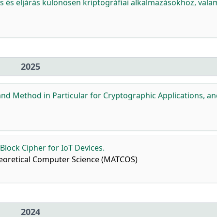
 és eljárás különösen kriptográfiai alkalmazásokhoz, vala
2025
nd Method in Particular for Cryptographic Applications, a
lock Cipher for IoT Devices.
heoretical Computer Science (MATCOS)
2024