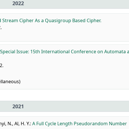
2022
 Stream Cipher As a Quasigroup Based Cipher.
.
 Special Issue: 15th International Conference on Automata 
2.
llaneous)
2021
yi, N.
,
Al, H. Y.
:
A Full Cycle Length Pseudorandom Number