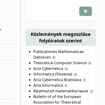
e.
Közlemények megoszlása
folyóiratok szerint
Publicationes Mathematicae
Debrecen
3
Theoretical Computer Science
3
Acta Cybernetica
2
Informatica (Slovenia)
2
Acta Cybernetica Bratislava
1
Acta Informatica
1
Alkalmazott matematikai lapok
1
Bulletin of of the European
Association for Theoretical