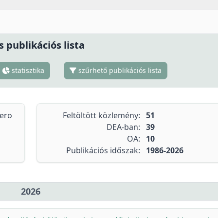
s publikációs lista
statisztika
szűrhető publikációs lista
tero
Feltöltött közlemény:
51
DEA-ban:
39
OA:
10
Publikációs időszak:
1986-2026
2026