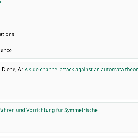
.
ations
ience
,
Diene, A.
:
A side-channel attack against an automata theo
fahren und Vorrichtung für Symmetrische