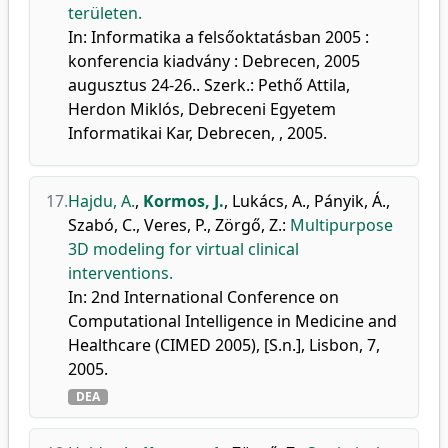
területen.
In: Informatika a felsőoktatásban 2005 :
konferencia kiadvány : Debrecen, 2005
augusztus 24-26.. Szerk.: Pethő Attila,
Herdon Miklós, Debreceni Egyetem
Informatikai Kar, Debrecen, , 2005.
17.
Hajdu, A.
,
Kormos, J.
,
Lukács, A.
,
Pányik, Á.
,
Szabó, C.
,
Veres, P.
,
Zörgő, Z.
:
Multipurpose
3D modeling for virtual clinical
interventions.
In: 2nd International Conference on
Computational Intelligence in Medicine and
Healthcare (CIMED 2005), [S.n.], Lisbon, 7,
2005.
DEA