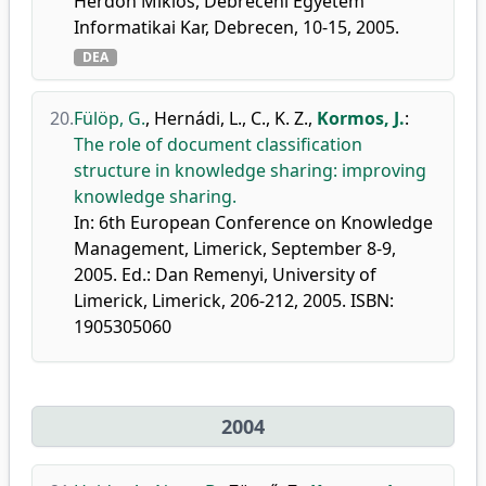
Herdon Miklós, Debreceni Egyetem
Informatikai Kar, Debrecen, 10-15, 2005.
DEA
20.
Fülöp, G.
,
Hernádi, L.
,
C., K. Z.
,
Kormos, J.
:
The role of document classification
structure in knowledge sharing: improving
knowledge sharing.
In: 6th European Conference on Knowledge
Management, Limerick, September 8-9,
2005. Ed.: Dan Remenyi, University of
Limerick, Limerick, 206-212, 2005. ISBN:
1905305060
2004