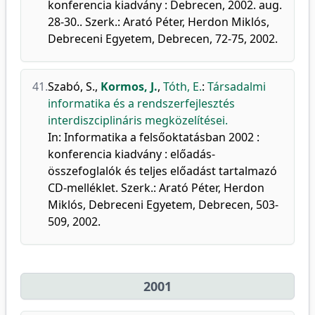
konferencia kiadvány : Debrecen, 2002. aug.
28-30.. Szerk.: Arató Péter, Herdon Miklós,
Debreceni Egyetem, Debrecen, 72-75, 2002.
41.
Szabó, S.
,
Kormos, J.
,
Tóth, E.
:
Társadalmi
informatika és a rendszerfejlesztés
interdiszciplináris megközelítései.
In: Informatika a felsőoktatásban 2002 :
konferencia kiadvány : előadás-
összefoglalók és teljes előadást tartalmazó
CD-melléklet. Szerk.: Arató Péter, Herdon
Miklós, Debreceni Egyetem, Debrecen, 503-
509, 2002.
2001