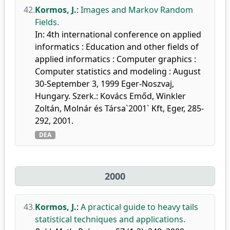
42.
Kormos, J.
:
Images and Markov Random
Fields.
In: 4th international conference on applied
informatics : Education and other fields of
applied informatics : Computer graphics :
Computer statistics and modeling : August
30-September 3, 1999 Eger-Noszvaj,
Hungary. Szerk.: Kovács Emőd, Winkler
Zoltán, Molnár és Társa`2001` Kft, Eger, 285-
292, 2001.
DEA
2000
43.
Kormos, J.
:
A practical guide to heavy tails
statistical techniques and applications.