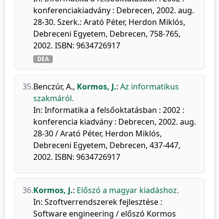
konferenciakiadvány : Debrecen, 2002. aug.
28-30. Szerk.: Arató Péter, Herdon Miklós,
Debreceni Egyetem, Debrecen, 758-765,
2002. ISBN: 9634726917
DEA
35.
Benczúr, A.
,
Kormos, J.
:
Az informatikus
szakmáról.
In: Informatika a felsőoktatásban : 2002 :
konferencia kiadvány : Debrecen, 2002. aug.
28-30 / Arató Péter, Herdon Miklós,
Debreceni Egyetem, Debrecen, 437-447,
2002. ISBN: 9634726917
36.
Kormos, J.
:
Előszó a magyar kiadáshoz.
In: Szoftverrendszerek fejlesztése :
Software engineering / előszó Kormos