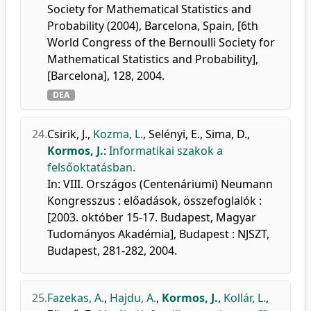
Society for Mathematical Statistics and
Probability (2004), Barcelona, Spain, [6th
World Congress of the Bernoulli Society for
Mathematical Statistics and Probability],
[Barcelona], 128, 2004.
DEA
24.
Csirik, J.
,
Kozma, L.
,
Selényi, E.
,
Sima, D.
,
Kormos, J.
:
Informatikai szakok a
felsőoktatásban.
In: VIII. Országos (Centenáriumi) Neumann
Kongresszus : előadások, összefoglalók :
[2003. október 15-17. Budapest, Magyar
Tudományos Akadémia], Budapest : NJSZT,
Budapest, 281-282, 2004.
25.
Fazekas, A.
,
Hajdu, A.
,
Kormos, J.
,
Kollár, L.
,