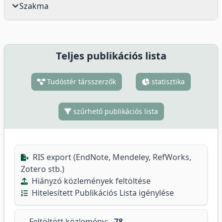
Szakma
Teljes publikációs lista
Tudóstér társszerzők
statisztika
szűrhető publikációs lista
RIS export (EndNote, Mendeley, RefWorks,
Zotero stb.)
Hiányzó közlemények feltöltése
Hitelesített Publikációs Lista igénylése
Feltöltött közlemény:
78