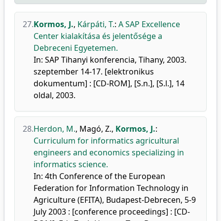
27.
Kormos, J.
,
Kárpáti, T.
:
A SAP Excellence
Center kialakítása és jelentősége a
Debreceni Egyetemen.
In: SAP Tihanyi konferencia, Tihany, 2003.
szeptember 14-17. [elektronikus
dokumentum] : [CD-ROM], [S.n.], [S.l.], 14
oldal, 2003.
28.
Herdon, M.
,
Magó, Z.
,
Kormos, J.
:
Curriculum for informatics agricultural
engineers and economics specializing in
informatics science.
In: 4th Conference of the European
Federation for Information Technology in
Agriculture (EFITA), Budapest-Debrecen, 5-9
July 2003 : [conference proceedings] : [CD-