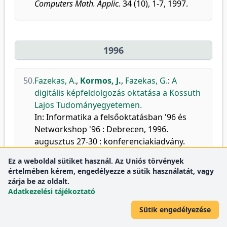
Computers Math. Applic.
34 (10), 1-7, 1997.
1996
50.
Fazekas, A.
,
Kormos, J.
,
Fazekas, G.
:
A
digitális képfeldolgozás oktatása a Kossuth
Lajos Tudományegyetemen.
In: Informatika a felsőoktatásban '96 és
Networkshop '96 : Debrecen, 1996.
augusztus 27-30 : konferenciakiadvány.
Szerk.: Bakonyi Péter, Herdon Miklós,
Ez a weboldal sütiket használ. Az Uniós törvények
Debreceni Universitas, Debrecen, 462-467,
értelmében kérem, engedélyezze a sütik használatát, vagy
1996.
zárja be az oldalt.
Adatkezelési tájékoztató
DEA
Sütik engedélyezése
51.
Kormos, J.
:
Az angliai felsőoktatás