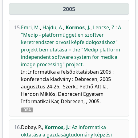
2005
15.
Emri, M.
,
Hajdu, A.
,
Kormos, J.
,
Lencse, Z.
:
A
"Medip - platformüggetlen szoftver
keretrendszer orvosi képfeldolgozáshoz"
projekt bemutatása = the "Medip platform
independent software system for medical
image processing" project.
In: Informatika a felsőoktatásban 2005 :
konferencia kiadvány : Debrecen, 2005
augusztus 24-26.. Szerk.: Pethő Attila,
Herdon Miklós, Debreceni Egyetem
Informatikai Kar, Debrecen, , 2005.
DEA
16.
Dobay, P.
,
Kormos, J.
:
Az informatika
oktatása a gazdaságtudomány képzési