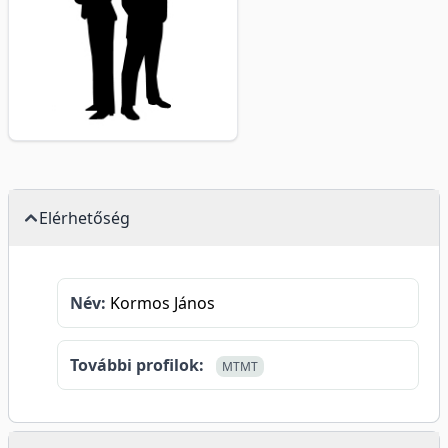
Elérhetőség
Név:
Kormos János
További profilok:
MTMT