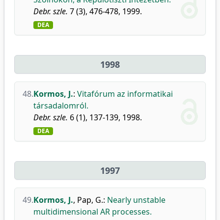
Debr. szle.
7 (3), 476-478, 1999.
DEA
1998
48.
Kormos, J.
:
Vitafórum az informatikai
társadalomról.
Debr. szle.
6 (1), 137-139, 1998.
DEA
1997
49.
Kormos, J.
,
Pap, G.
:
Nearly unstable
multidimensional AR processes.