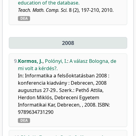
education of the database.
Teach. Math. Comp. Sci.
8 (2), 197-210, 2010.
DEA
2008
9.
Kormos, J.
,
Polónyi, I.
:
A válasz Bologna, de
mi volt a kérdés?.
In: Informatika a felsőoktatásban 2008 :
konferencia kiadvány : Debrecen, 2008
augusztus 27-29.. Szerk.: Pethő Attila,
Herdon Miklós, Debreceni Egyetem
Informatikai Kar, Debrecen, , 2008. ISBN:
9789634731290
DEA