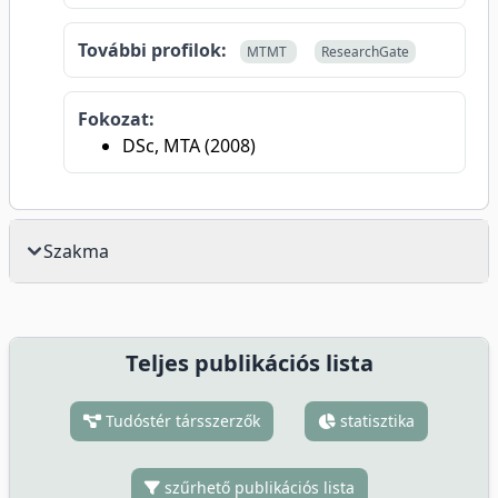
További profilok:
MTMT
ResearchGate
Fokozat:
DSc, MTA (2008)
Szakma
Teljes publikációs lista
Tudóstér társszerzők
statisztika
szűrhető publikációs lista