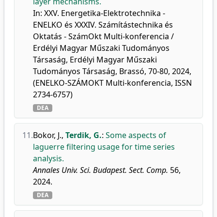
layer mechanisms.
In: XXV. Energetika-Elektrotechnika -
ENELKO és XXXIV. Számítástechnika és
Oktatás - SzámOkt Multi-konferencia /
Erdélyi Magyar Műszaki Tudományos
Társaság, Erdélyi Magyar Műszaki
Tudományos Társaság, Brassó, 70-80, 2024,
(ENELKO-SZÁMOKT Multi-konferencia, ISSN
2734-6757)
DEA
11.
Bokor, J.
,
Terdik, G.
:
Some aspects of
laguerre filtering usage for time series
analysis.
Annales Univ. Sci. Budapest. Sect. Comp.
56,
2024.
DEA