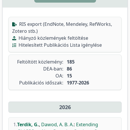
RIS export (EndNote, Mendeley, RefWorks,
Zotero stb.)
Hiányzó közlemények feltöltése
Hitelesített Publikációs Lista igénylése
Feltöltött közlemény:
185
DEA-ban:
86
OA:
15
Publikációs időszak:
1977-2026
2026
1.
Terdik, G.
,
Dawod, A. B. A.
:
Extending