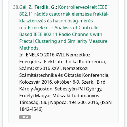
38.
Gál, Z.
,
Terdik, G.
:
Kontrollervezérelt IEEE
802.11 rádiós csatornák elemzése fraktál-
klaszterezés és hasonlóság-mérés
módszerekkel = Analysis of Controller
Based IEEE 802.11 Radio Channels with
Fractal Clustering and Similarity Measure
Methods.
In: ENELKO 2016 XVII. Nemzetközi
Energetika-Elektrotechnika Konferencia,
SzámOkt 2016 XXVI. Nemzetközi
Számítástechnika és Oktatás Konferencia,
Kolozsvár, 2016. október 6-9. Szerk.: Biró
Károly-Ágoston, Sebestyén-Pál György,
Erdélyi Magyar Műszaki Tudományos
Társaság, Cluj-Napoca, 194-200, 2016, (ISSN
1842-4546)
DEA