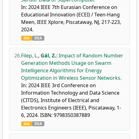
In: 2024 IEEE 7th Eurasian Conference on
Educational Innovation (ECEI) / Teen-Hang
Meen, IEEE Xplore, Piscataway, NJ, 217-223,
2024.
doi
DEA
26.
Filep, L.
,
Gál, Z.
:
Impact of Random Number
Generation Methods Usage on Swarm
Intelligence Algorithms for Energy
Optimization in Wireless Sensor Networks.
In: 2024 IEEE 3rd Conference on
Information Technology and Data Science
(CITDS), Institute of Electrical and
Electronics Engineers (IEEE), Piscataway, 1-
6, 2024. ISBN: 9798350387889
doi
DEA