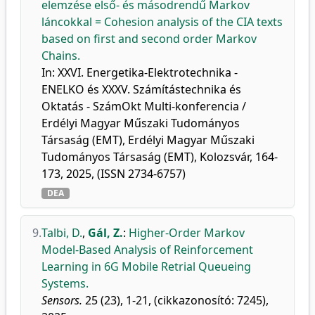
elemzése első- és másodrendű Markov
láncokkal = Cohesion analysis of the CIA texts
based on first and second order Markov
Chains.
In: XXVI. Energetika-Elektrotechnika -
ENELKO és XXXV. Számítástechnika és
Oktatás - SzámOkt Multi-konferencia /
Erdélyi Magyar Műszaki Tudományos
Társaság (EMT), Erdélyi Magyar Műszaki
Tudományos Társaság (EMT), Kolozsvár, 164-
173, 2025, (ISSN 2734-6757)
DEA
9.
Talbi, D.
,
Gál, Z.
:
Higher-Order Markov
Model-Based Analysis of Reinforcement
Learning in 6G Mobile Retrial Queueing
Systems.
Sensors.
25 (23), 1-21, (cikkazonosító: 7245),