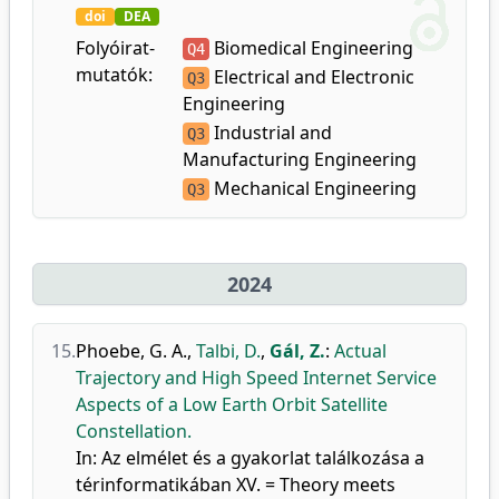
doi
DEA
Folyóirat-
Biomedical Engineering
Q4
mutatók:
Electrical and Electronic
Q3
Engineering
Industrial and
Q3
Manufacturing Engineering
Mechanical Engineering
Q3
2024
15.
Phoebe, G. A.
,
Talbi, D.
,
Gál, Z.
:
Actual
Trajectory and High Speed Internet Service
Aspects of a Low Earth Orbit Satellite
Constellation.
In: Az elmélet és a gyakorlat találkozása a
térinformatikában XV. = Theory meets