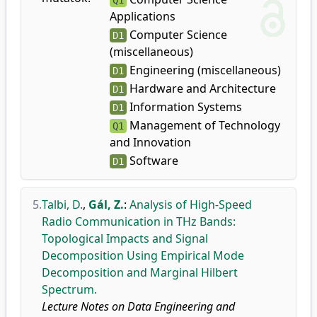
Q1
Applications
Computer Science
D1
(miscellaneous)
Engineering (miscellaneous)
D1
Hardware and Architecture
D1
Information Systems
D1
Management of Technology
Q1
and Innovation
Software
D1
5.
Talbi, D.
,
Gál, Z.
:
Analysis of High-Speed
Radio Communication in THz Bands:
Topological Impacts and Signal
Decomposition Using Empirical Mode
Decomposition and Marginal Hilbert
Spectrum.
Lecture Notes on Data Engineering and