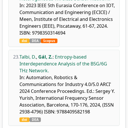
In: 2023 IEEE 5th Eurasia Conference on IOT,
Communication and Engineering (ECICE) /
Meen, Institute of Electrical and Electronics
Engineers (IEEE), Piscataway, 61-67, 2024.
ISBN: 9798350314694
doi
DEA
Scopus
23.
Talbi, D.
,
Gál, Z.
:
Entropy-based
Interdependence Analysis of the B5G/6G
THz Network.
In: Automation, Robotics &
Communications for Industry 4.0/5.0 ARCI'
2024 Conference Proceedings. Ed.: Sergey Y.
Yurish, International Frequency Sensor
Association, Barcelona, 170-176, 2024, (ISSN
2938-4796) ISBN: 9788409582198
doi
DEA