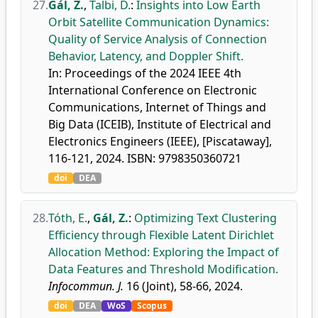
27.
Gál, Z.
,
Talbi, D.
:
Insights into Low Earth
Orbit Satellite Communication Dynamics:
Quality of Service Analysis of Connection
Behavior, Latency, and Doppler Shift.
In: Proceedings of the 2024 IEEE 4th
International Conference on Electronic
Communications, Internet of Things and
Big Data (ICEIB), Institute of Electrical and
Electronics Engineers (IEEE), [Piscataway],
116-121, 2024. ISBN: 9798350360721
doi
DEA
28.
Tóth, E.
,
Gál, Z.
:
Optimizing Text Clustering
Efficiency through Flexible Latent Dirichlet
Allocation Method: Exploring the Impact of
Data Features and Threshold Modification.
Infocommun. J.
16 (Joint), 58-66, 2024.
doi
DEA
WoS
Scopus