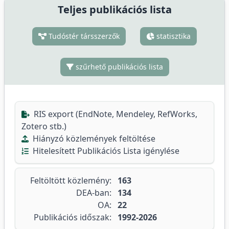
Teljes publikációs lista
Tudóstér társszerzők
statisztika
szűrhető publikációs lista
RIS export (EndNote, Mendeley, RefWorks,
Zotero stb.)
Hiányzó közlemények feltöltése
Hitelesített Publikációs Lista igénylése
Feltöltött közlemény:
163
DEA-ban:
134
OA:
22
Publikációs időszak:
1992-2026