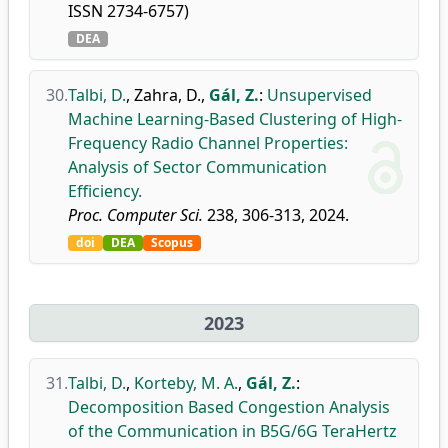
ISSN 2734-6757)
DEA
30.
Talbi, D.
,
Zahra, D.
,
Gál, Z.
:
Unsupervised
Machine Learning-Based Clustering of High-
Frequency Radio Channel Properties:
Analysis of Sector Communication
Efficiency.
Proc. Computer Sci.
238, 306-313, 2024.
doi
DEA
Scopus
2023
31.
Talbi, D.
,
Korteby, M. A.
,
Gál, Z.
:
Decomposition Based Congestion Analysis
of the Communication in B5G/6G TeraHertz