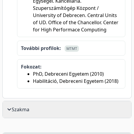
Egységei. Kancellária.
Szuperszámítógép Központ /
University of Debrecen. Central Units
of UD. Office of the Chancellor. Center
for High Performace Computing
További profilok:
MTMT
Fokozat:
PhD, Debreceni Egyetem (2010)
Habilitáció, Debreceni Egyetem (2018)
Szakma