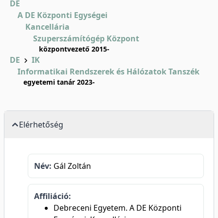
DE
A DE Központi Egységei
Kancellária
Szuperszámítógép Központ
központvezető 2015-
DE
IK
Informatikai Rendszerek és Hálózatok Tanszék
egyetemi tanár 2023-
Elérhetőség
Név:
Gál Zoltán
Affiliáció:
Debreceni Egyetem. A DE Központi