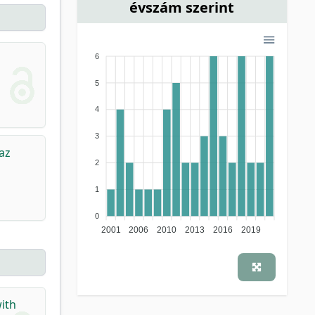
évszám szerint
6
5
4
3
az
2
1
0
2001
2006
2010
2013
2016
2019
with