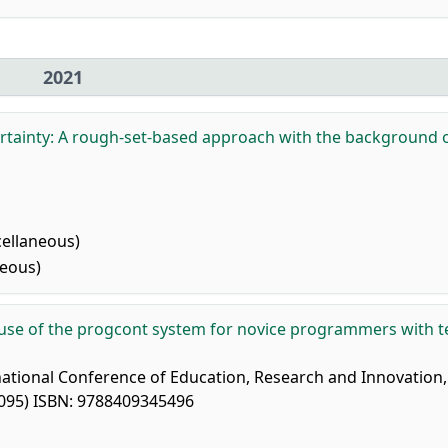
2021
rtainty: A rough-set-based approach with the background 
ellaneous)
eous)
e use of the progcont system for novice programmers with t
national Conference of Education, Research and Innovation,
-1095) ISBN: 9788409345496