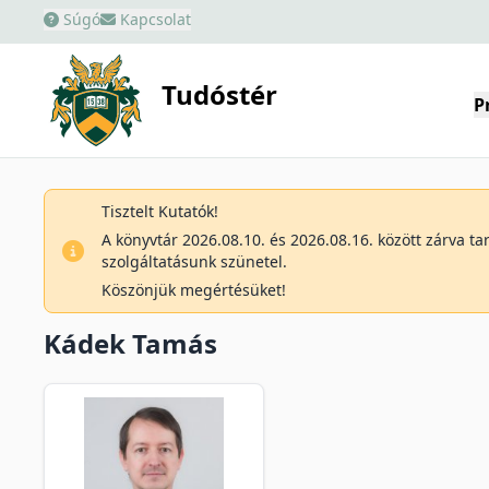
Súgó
Kapcsolat
Tudóstér
P
Tisztelt Kutatók!
A könyvtár 2026.08.10. és 2026.08.16. között zárva t
szolgáltatásunk szünetel.
Köszönjük megértésüket!
Kádek Tamás