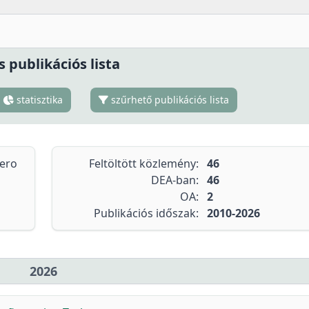
s publikációs lista
statisztika
szűrhető publikációs lista
tero
Feltöltött közlemény:
46
DEA-ban:
46
OA:
2
Publikációs időszak:
2010-2026
2026