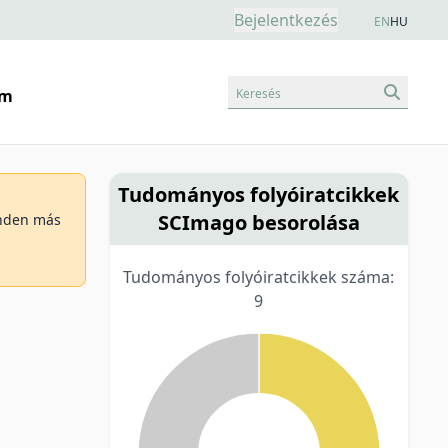
Bejelentkezés
EN
HU
Keresés
am
Tudományos folyóiratcikkek
SCImago besorolása
minden más
Tudományos folyóiratcikkek száma:
9