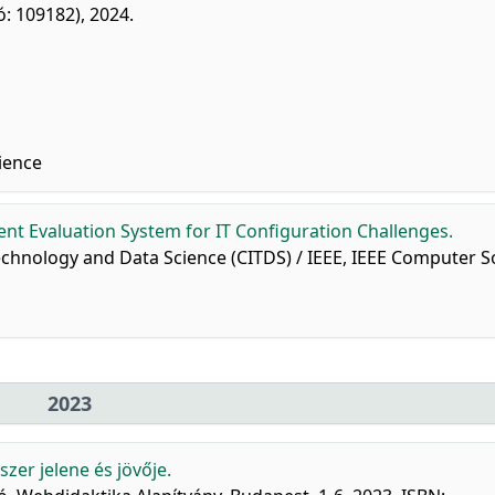
ó: 109182), 2024.
ience
nt Evaluation System for IT Configuration Challenges.
chnology and Data Science (CITDS) / IEEE, IEEE Computer So
2023
zer jelene és jövője.