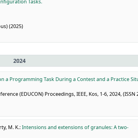
nfiguration Tasks.
us) (2025)
2024
n a Programming Task During a Contest and a Practice Sit
ference (EDUCON) Proceedings, IEEE, Kos, 1-6, 2024, (ISSN 
ty, M. K.
:
Intensions and extensions of granules: A two-