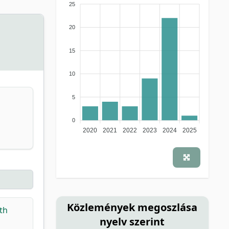
25
20
15
10
5
0
2020
2021
2022
2023
2024
2025
Közlemények megoszlása
lth
nyelv szerint