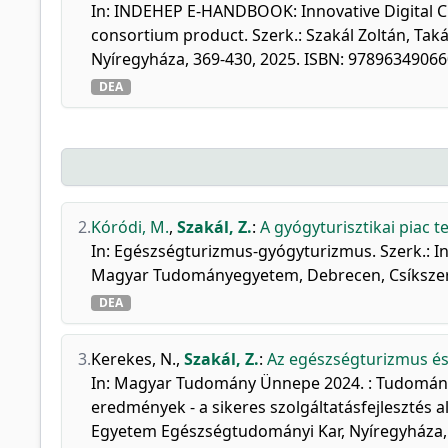
In: INDEHEP E-HANDBOOK: Innovative Digital C
consortium product. Szerk.: Szakál Zoltán, Ta
Nyíregyháza, 369-430, 2025. ISBN: 9789634906
DEA
2.
Kóródi, M.
,
Szakál, Z.
:
A gyógyturisztikai piac t
In: Egészségturizmus-gyógyturizmus. Szerk.: In
Magyar Tudományegyetem, Debrecen, Csíkszere
DEA
3.
Kerekes, N.
,
Szakál, Z.
:
Az egészségturizmus és
In: Magyar Tudomány Ünnepe 2024. : Tudomány
eredmények - a sikeres szolgáltatásfejlesztés a
Egyetem Egészségtudományi Kar, Nyíregyháza, 