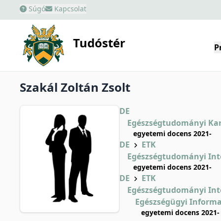
Súgó
Kapcsolat
Tudóstér
P
Szakál Zoltán Zsolt
DE
Egészségtudományi Ka
egyetemi docens 2021-
DE
ETK
Egészségtudományi Int
egyetemi docens 2021-
DE
ETK
Egészségtudományi Int
Egészségügyi Informa
egyetemi docens 2021-