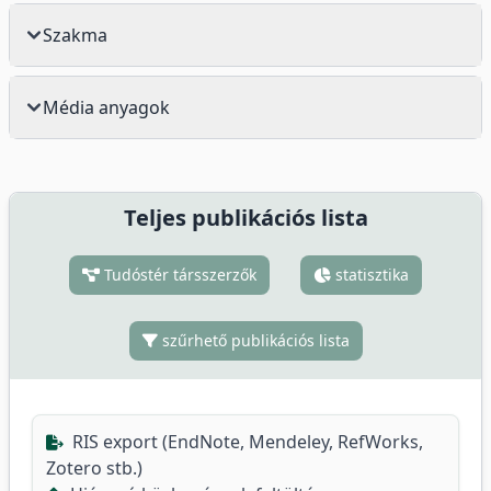
Szakma
Média anyagok
Teljes publikációs lista
Tudóstér társszerzők
statisztika
szűrhető publikációs lista
RIS export (EndNote, Mendeley, RefWorks,
Zotero stb.)