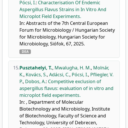
Pócsi, I.
:
Characterisation Of Endemic
Aspergillus Flavus Strains in In Vitro And
Microplot Field Experiments.
In: Abstracts of the 7th Central European
Forum for Microbiology / Hungarian Society
for Microbiology, Hungarian Society for
Microbiology, Siófok, 67, 2025.
DEA
15.
Pusztahelyi, T.
,
Mwalugha, H. M.
,
Molnár,
K.
,
Kovács, S.
,
Adácsi, C.
,
Pócsi, I.
,
Pfliegler, V.
P.
,
Dobos, A.
:
Competitive exclusion of
aspergillus flavus: evaluation of in vitro and
microplot field experiments.
In: , Department of Molecular
Biotechnology and Microbiology, Institute
of Biotechnology, Faculty of Science and
Technology, University of Debrecen,