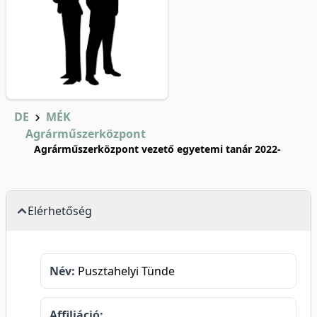
DE
MÉK
Agrárműszerközpont
Agrárműszerközpont vezető egyetemi tanár 2022-
Elérhetőség
Név:
Pusztahelyi Tünde
Affiliáció: