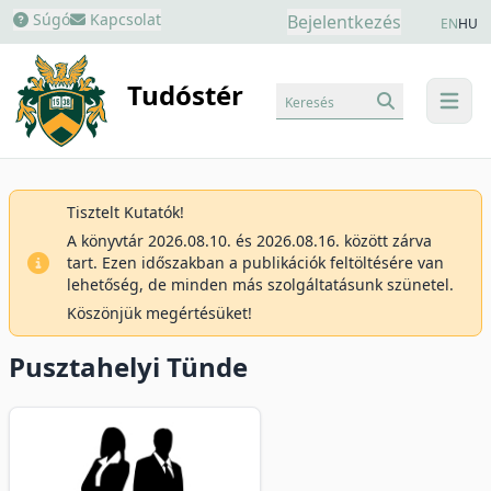
Súgó
Kapcsolat
Bejelentkezés
EN
HU
Tudóstér
Keresés
menu
Tisztelt Kutatók!
A könyvtár 2026.08.10. és 2026.08.16. között zárva
tart. Ezen időszakban a publikációk feltöltésére van
lehetőség, de minden más szolgáltatásunk szünetel.
Köszönjük megértésüket!
Pusztahelyi Tünde