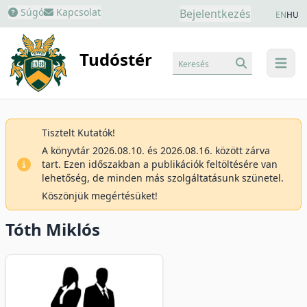
Súgó
Kapcsolat
Bejelentkezés
EN
HU
Tudóstér
Keresés
menu
Tisztelt Kutatók!
A könyvtár 2026.08.10. és 2026.08.16. között zárva
tart. Ezen időszakban a publikációk feltöltésére van
lehetőség, de minden más szolgáltatásunk szünetel.
Köszönjük megértésüket!
Tóth Miklós