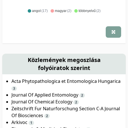
angol
(17)
magyar
(2)
többnyelvű
(2)
Közlemények megoszlása
folyóiratok szerint
Acta Phytopathologica et Entomologica Hungarica
3
Journal Of Applied Entomology
2
Journal Of Chemical Ecology
2
Zeitschrift Fur Naturforschung Section C-A Journal
Of Biosciences
2
Arkivoc
1