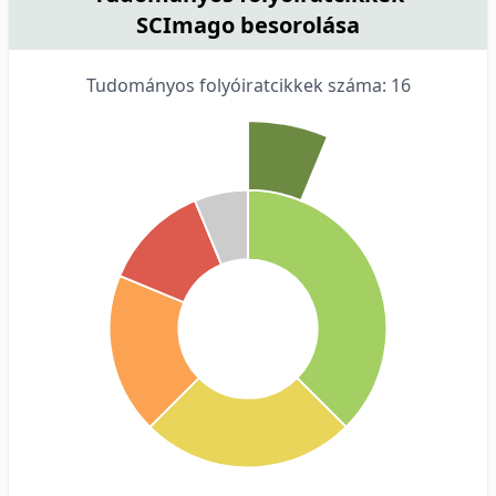
SCImago besorolása
Tudományos folyóiratcikkek száma: 16