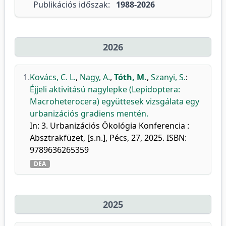
Publikációs időszak:
1988-2026
2026
1.
Kovács, C. L.
,
Nagy, A.
,
Tóth, M.
,
Szanyi, S.
:
Éjjeli aktivitású nagylepke (Lepidoptera:
Macroheterocera) együttesek vizsgálata egy
urbanizációs gradiens mentén.
In: 3. Urbanizációs Ökológia Konferencia :
Absztrakfüzet, [s.n.], Pécs, 27, 2025. ISBN:
9789636265359
DEA
2025