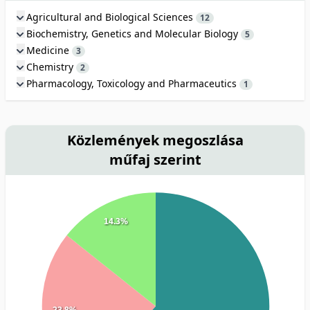
Agricultural and Biological Sciences
12
Biochemistry, Genetics and Molecular Biology
5
Medicine
3
Chemistry
2
Pharmacology, Toxicology and Pharmaceutics
1
Közlemények megoszlása
műfaj szerint
14.3%