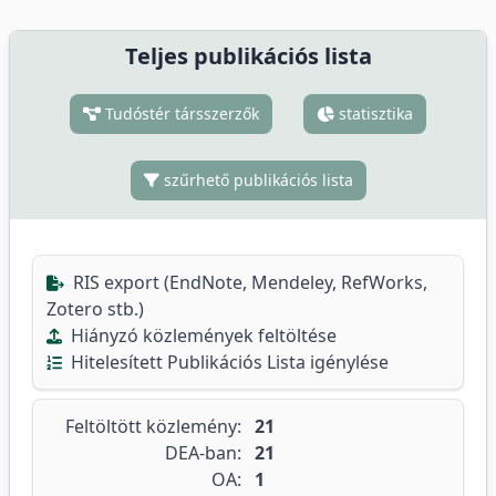
Teljes publikációs lista
Tudóstér társszerzők
statisztika
szűrhető publikációs lista
RIS export (EndNote, Mendeley, RefWorks,
Zotero stb.)
Hiányzó közlemények feltöltése
Hitelesített Publikációs Lista igénylése
Feltöltött közlemény:
21
DEA-ban:
21
OA:
1