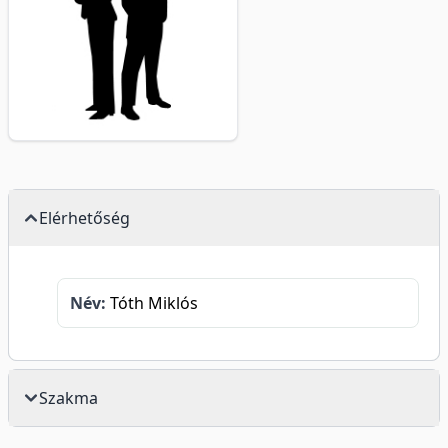
Elérhetőség
Név:
Tóth Miklós
Szakma