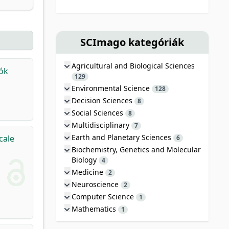
SCImago kategóriák
Agricultural and Biological Sciences
tók
129
Environmental Science
128
Decision Sciences
8
Social Sciences
8
Multidisciplinary
7
Earth and Planetary Sciences
cale
6
Biochemistry, Genetics and Molecular
Biology
4
Medicine
2
Neuroscience
2
Computer Science
1
Mathematics
1