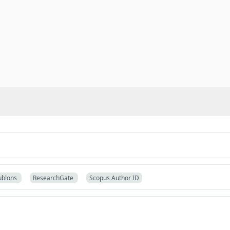
ublons
ResearchGate
Scopus Author ID