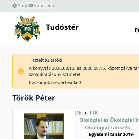
Súgó
Kapcsolat
Tudóstér
P
Tisztelt Kutatók!
A könyvtár 2026.08.10. és 2026.08.16. között zárva t
szolgáltatásunk szünetel.
Köszönjük megértésüket!
Török Péter
DE
TTK
Biológiai és Ökológiai I
Ökológiai Tanszék
Egyetemi tanár 2019-