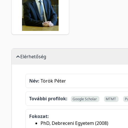
Elérhetőség
Név:
Török Péter
További profilok:
Google Scholar
MTMT
P
Fokozat:
PhD, Debreceni Egyetem (2008)