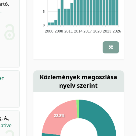
ártó,
.
5
0
2000
2008
2011
2014
2017
2020
2023
2026
Közlemények megoszlása
en
nyelv szerint
22.2%
, A.
,
native