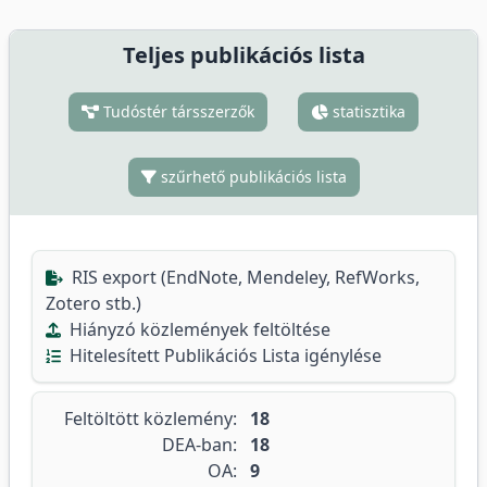
Teljes publikációs lista
Tudóstér társszerzők
statisztika
szűrhető publikációs lista
RIS export (EndNote, Mendeley, RefWorks,
Zotero stb.)
Hiányzó közlemények feltöltése
Hitelesített Publikációs Lista igénylése
Feltöltött közlemény:
18
DEA-ban:
18
OA:
9