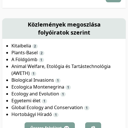
Közlemények megoszlása
folyóiratok szerint
Kitaibelia
2
Plants-Basel
2
A Földgömb
1
Animal Welfare, Etológia és Tartástechnológia
(AWETH)
1
Biological Invasions
1
Ecologica Montenegrina
1
Ecology and Evolution
1
Egyetemi élet
1
Global Ecology and Conservation
1
Hortobágyi Híradó
1
Összes folyóirat