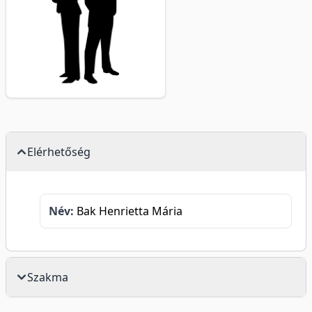
Elérhetőség
Név:
Bak Henrietta Mária
Szakma