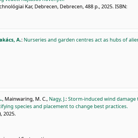
nológiai Kar, Debrecen, Debrecen, 488 p., 2025. ISBN:
akács, A.
:
Nurseries and garden centres act as hubs of alie
.
,
Mainwaring, M. C.
,
Nagy, J.
:
Storm-induced wind damage 
ifying species and placement to change best practices.
), 2025.