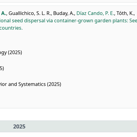
 A.
,
Guallichico, S. L. R.
,
Buday, A.
,
Díaz Cando, P. E.
,
Tóth, K.
,
ional seed dispersal via container-grown garden plants: Se
countries.
gy (2025)
5)
ior and Systematics (2025)
2025