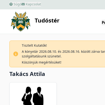
Súgó
Kapcsolat
Tudóstér
P
Tisztelt Kutatók!
A könyvtár 2026.08.10. és 2026.08.16. között zárva t
szolgáltatásunk szünetel.
Köszönjük megértésüket!
Takács Attila