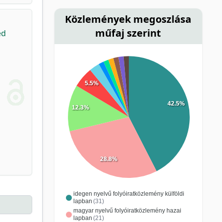
Közlemények megoszlása
műfaj szerint
ed
5.5%
42.5%
12.3%
28.8%
idegen nyelvű folyóiratközlemény külföldi
lapban
(31)
magyar nyelvű folyóiratközlemény hazai
lapban
(21)