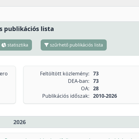
s publikációs lista
statisztika
szűrhető publikációs lista
tero
Feltöltött közlemény:
73
DEA-ban:
73
OA:
28
Publikációs időszak:
2010-2026
2026