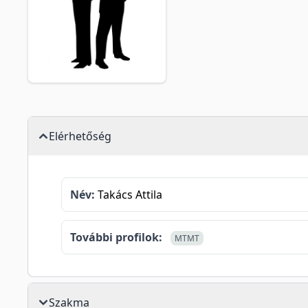
Elérhetőség
Név:
Takács Attila
További profilok:
MTMT
Szakma