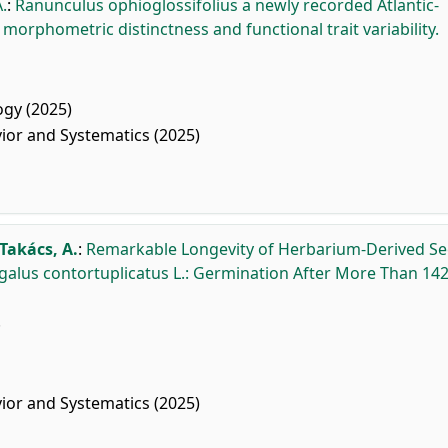
.
:
Ranunculus ophioglossifolius a newly recorded Atlantic-
orphometric distinctness and functional trait variability.
gy (2025)
ior and Systematics (2025)
Takács, A.
:
Remarkable Longevity of Herbarium-Derived Se
alus contortuplicatus L.: Germination After More Than 142
.
ior and Systematics (2025)