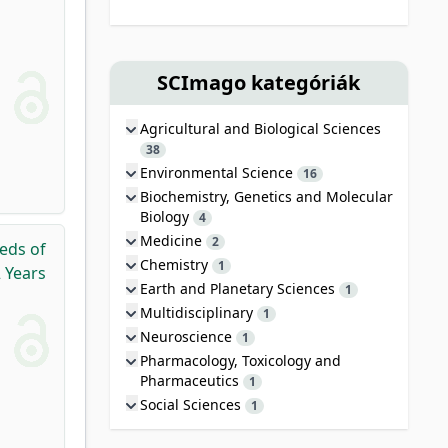
SCImago kategóriák
Agricultural and Biological Sciences
38
Environmental Science
16
Biochemistry, Genetics and Molecular
Biology
4
Medicine
2
eds of
Chemistry
1
 Years
Earth and Planetary Sciences
1
Multidisciplinary
1
Neuroscience
1
Pharmacology, Toxicology and
Pharmaceutics
1
Social Sciences
1