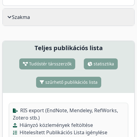
Szakma
Teljes publikációs lista
Tudóstér társszerzők
statisztika
szűrhető publikációs lista
RIS export (EndNote, Mendeley, RefWorks,
Zotero stb.)
Hiányzó közlemények feltöltése
Hitelesített Publikációs Lista igénylése