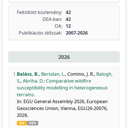
Feltöltött közlemény:
42
DEA-ban:
42
OA:
12
Publikációs időszak:
2007-2026
2026
1.
Balázs, B.
,
Bertalan, L.
,
Comino, J. R.
,
Balogh,
S.
,
Abriha, D.
:
Comparative wildfire
susceptibility modelling in heterogeneous
terrains.
In: EGU General Assembly 2026, European
Geosciences Union, Vienna, EGU26-20076,
2026.
doi
DEA