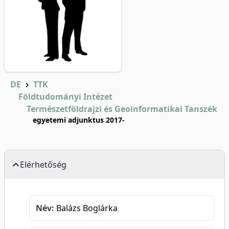
DE
TTK
Földtudományi Intézet
Természetföldrajzi és Geoinformatikai Tanszék
egyetemi adjunktus 2017-
Elérhetőség
Név:
Balázs Boglárka