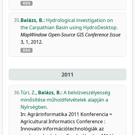
DEA
35.
Balázs, B.
:
Hydrological investigation on
the Carpathian Basin using HydroDesktop.
MapWindow Open-Source GIS Conference Issue
3, 1, 2012.
DEA
2011
36.
Túri, Z.
,
Balázs, B.
:
A belvízveszélyesség
minősítése műholdfelvételek alapján a
Nyírségben.
In: Agrárinformatika 2011 Konferencia =
Agricultural Informatics Conference :
Innovativ információtechnológiák az