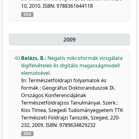
10, 2010. ISBN: 9788361644118
DEA
2009
40.
Balázs, B.
:
Negatív mikroformák vizsgálata
légifelvételek és digitális magasságmodell
elemzésével.
In: Természetföldrajzi folyamatok és
formák : Geográfus Doktoranduszok IX.
Országos Konferenciájának
Természetföldrajzos Tanulmányai. Szerk.:
Kiss Tímea, Szegedi Tudományegyetem TTK
Természeti Földrajzi Tanszék, Szeged, 220-
232, 2009. ISBN: 9789634829232
DEA