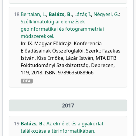
18.
Bertalan, L.
,
Balázs, B.
,
Lázár, I.
,
Négyesi, G.
:
Szélklimatológiai elemzések
geoinformatikai és fotogrammetriai
módszerekkel.
In: IX. Magyar Földrajzi Konferencia
Előadásainak Összefoglalói. Szerk.: Fazekas
István, Kiss Emőke, Lázár István, MTA DTB
Földtudományi Szakbizottság, Debrecen,
119, 2018. ISBN: 9789635088966
DEA
2017
19.
Balázs, B.
:
Az elmélet és a gyakorlat
találkozása a térinformatikában.