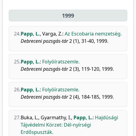
1999
24.
Papp, L.
,
Varga, Z.
:
Az Escobaria nemzetség.
Debreceni pozsgás-tár
2 (1), 31-40, 1999.
25.
Papp, L.
:
Folyóíratszemle.
Debreceni pozsgás-tár
2 (3), 119-120, 1999.
26.
Papp, L.
:
Folyóíratszemle.
Debreceni pozsgás-tár
2 (4), 184-185, 1999.
27.
Buka, L.
,
Gyarmathy, I.
,
Papp, L.
:
Hajdúsági
Tájvédelmi Körzet: Dél-nyírségi
Erdőspuszták.