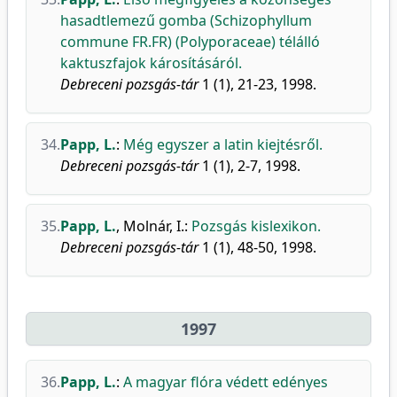
hasadtlemezű gomba (Schizophyllum
commune FR.FR) (Polyporaceae) télálló
kaktuszfajok károsításáról.
Debreceni pozsgás-tár
1 (1), 21-23, 1998.
34.
Papp, L.
:
Még egyszer a latin kiejtésről.
Debreceni pozsgás-tár
1 (1), 2-7, 1998.
35.
Papp, L.
,
Molnár, I.
:
Pozsgás kislexikon.
Debreceni pozsgás-tár
1 (1), 48-50, 1998.
1997
36.
Papp, L.
:
A magyar flóra védett edényes