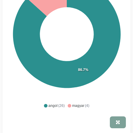
86.7%
angol
(26)
magyar
(4)