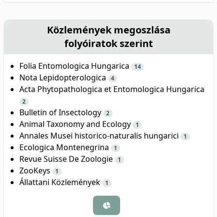
Közlemények megoszlása
folyóiratok szerint
Folia Entomologica Hungarica
14
Nota Lepidopterologica
4
Acta Phytopathologica et Entomologica Hungarica
2
Bulletin of Insectology
2
Animal Taxonomy and Ecology
1
Annales Musei historico-naturalis hungarici
1
Ecologica Montenegrina
1
Revue Suisse De Zoologie
1
ZooKeys
1
Állattani Közlemények
1