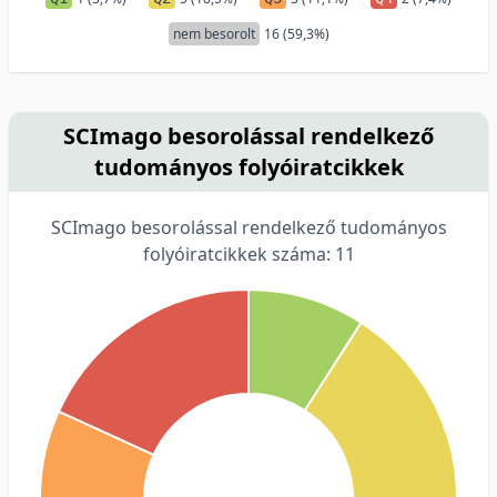
nem besorolt
16 (59,3%)
SCImago besorolással rendelkező
tudományos folyóiratcikkek
SCImago besorolással rendelkező tudományos
folyóiratcikkek száma: 11