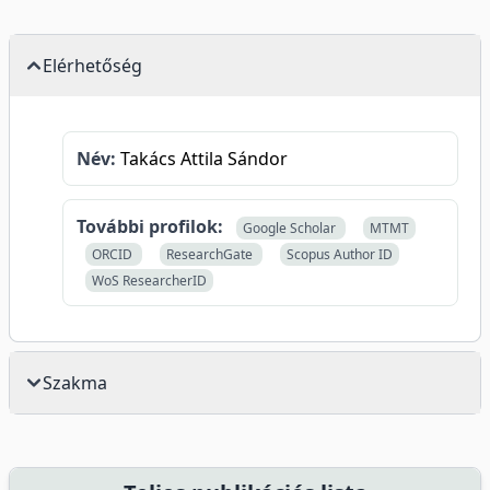
Elérhetőség
Név:
Takács Attila Sándor
További profilok:
Google Scholar
MTMT
ORCID
ResearchGate
Scopus Author ID
WoS ResearcherID
Szakma