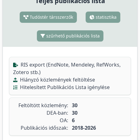
Teljes publikációs lista
Tudóstér társszerzők
statisztika
szűrhető publikációs lista
RIS export (EndNote, Mendeley, RefWorks,
Zotero stb.)
Hiányzó közlemények feltöltése
Hitelesített Publikációs Lista igénylése
Feltöltött közlemény:
30
DEA-ban:
30
OA:
6
Publikációs időszak:
2018-2026