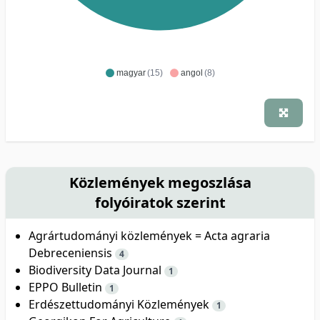
magyar
(15)
angol
(8)
Közlemények megoszlása
folyóiratok szerint
Agrártudományi közlemények = Acta agraria
Debreceniensis
4
Biodiversity Data Journal
1
EPPO Bulletin
1
Erdészettudományi Közlemények
1