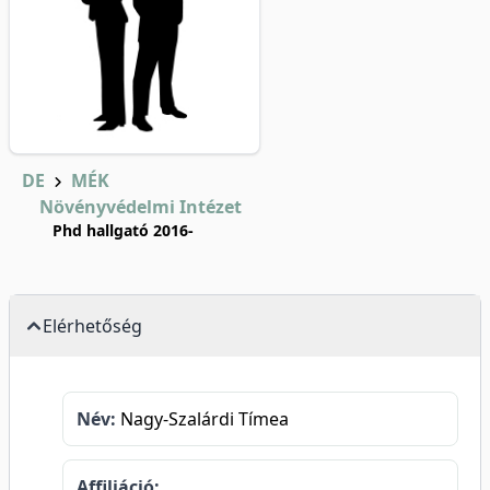
DE
MÉK
Növényvédelmi Intézet
Phd hallgató 2016-
Elérhetőség
Név:
Nagy-Szalárdi Tímea
Affiliáció: