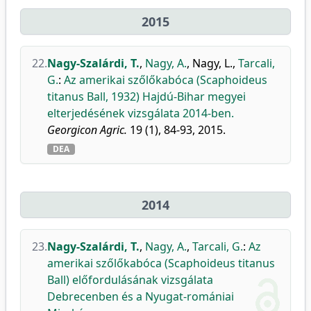
2015
22.
Nagy-Szalárdi, T.
,
Nagy, A.
,
Nagy, L.
,
Tarcali,
G.
:
Az amerikai szőlőkabóca (Scaphoideus
titanus Ball, 1932) Hajdú-Bihar megyei
elterjedésének vizsgálata 2014-ben.
Georgicon Agric.
19 (1), 84-93, 2015.
DEA
2014
23.
Nagy-Szalárdi, T.
,
Nagy, A.
,
Tarcali, G.
:
Az
amerikai szőlőkabóca (Scaphoideus titanus
Ball) előfordulásának vizsgálata
Debrecenben és a Nyugat-romániai