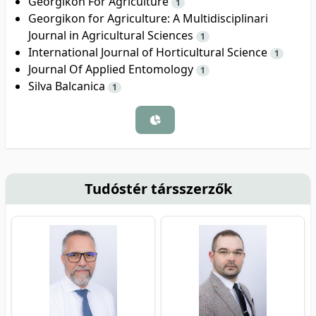
Georgikon For Agriculture
1
Georgikon for Agriculture: A Multidisciplinari
Journal in Agricultural Sciences
1
International Journal of Horticultural Science
1
Journal Of Applied Entomology
1
Silva Balcanica
1
Tudóstér társszerzők