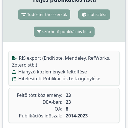
Tudóstér társszerzők
statisztika
szűrhető publikációs lista
RIS export (EndNote, Mendeley, RefWorks,
Zotero stb.)
Hiányzó közlemények feltöltése
Hitelesített Publikációs Lista igénylése
Feltöltött közlemény:
23
DEA-ban:
23
OA:
8
Publikációs időszak:
2014-2023