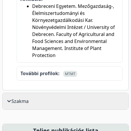
Debreceni Egyetem. Mezőgazdaság-,
Élelmiszertudományi és
Környezetgazdálkodási Kar.
Növényvédelmi Intézet / University of
Debrecen. Faculty of Agricultural and
Food Sciences and Environmental
Management. Institute of Plant
Protection
További profilok:
MTMT
Szakma
Teljes publikációs lista