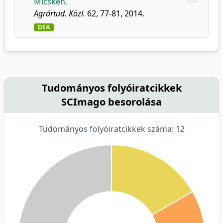
Micskén.
Agrártud. Közl.
62, 77-81, 2014.
DEA
Tudományos folyóiratcikkek
SCImago besorolása
Tudományos folyóiratcikkek száma: 12