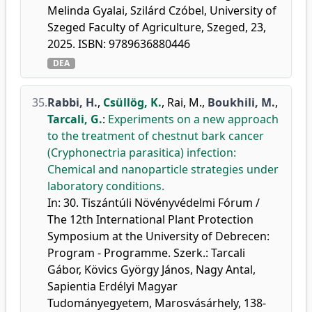
Melinda Gyalai, Szilárd Czóbel, University of
Szeged Faculty of Agriculture, Szeged, 23,
2025. ISBN: 9789636880446
DEA
35.
Rabbi, H.
,
Csüllög, K.
,
Rai, M.
,
Boukhili, M.
,
Tarcali, G.
:
Experiments on a new approach
to the treatment of chestnut bark cancer
(Cryphonectria parasitica) infection:
Chemical and nanoparticle strategies under
laboratory conditions.
In: 30. Tiszántúli Növényvédelmi Fórum /
The 12th International Plant Protection
Symposium at the University of Debrecen:
Program - Programme. Szerk.: Tarcali
Gábor, Kövics György János, Nagy Antal,
Sapientia Erdélyi Magyar
Tudományegyetem, Marosvásárhely, 138-