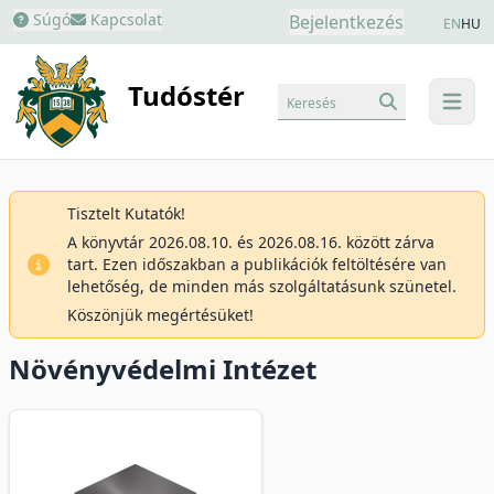
Súgó
Kapcsolat
Bejelentkezés
EN
HU
Tudóstér
Keresés
menu
Tisztelt Kutatók!
A könyvtár 2026.08.10. és 2026.08.16. között zárva
tart. Ezen időszakban a publikációk feltöltésére van
lehetőség, de minden más szolgáltatásunk szünetel.
Köszönjük megértésüket!
Növényvédelmi Intézet