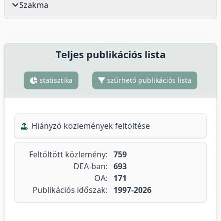
Szakma
Teljes publikációs lista
statisztika
szűrhető publikációs lista
Hiányzó közlemények feltöltése
Feltöltött közlemény:
759
DEA-ban:
693
OA:
171
Publikációs időszak:
1997-2026