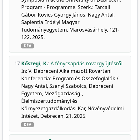
Program - Programme. Szerk.: Tarcali
Gábor, Kövics György János, Nagy Antal,
Sapientia Erdélyi Magyar
Tudományegyetem, Marosvásárhely, 121-
122, 2025.
DEA
17.
Kőszegi, K.
:
A fénycsapdás rovargyűjtésről.
In: V. Debreceni Alkalmazott Rovartani
Konferencia: Program és Összefoglalók /
Nagy Antal, Szanyi Szabolcs, Debreceni
Egyetem, Mezőgazdaság-,
Élelmiszertudományi és
Környezetgazdálkodási Kar, Növényvédelmi
Intézet, Debrecen, 21, 2025.
DEA