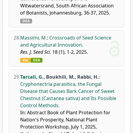
Witwatersrand, South African Association
of Botanists, Johannesburg, 36-37, 2025.
DEA
28.
Massimi, M.
:
Crossroads of Seed Science
and Agricultural Innovation.
Res. J. Seed Sci.
18 (1), 1-2, 2025.
doi
DEA
29.
Tarcali, G.
,
Boukhili, M.
,
Rabbi, H.
:
Cryphonectria parasitica, the Fungal
Disease that Causes Bark Cancer of Sweet
Chestnut (Castanea sativa) and Its Possible
Control Methods.
In: Abstract Book of Plant Protection for
Nation's Prosperity, National Plant
Protection Workshop, July 1, 2025,