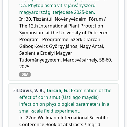
'Ca. Phytoplasma vitis' járványszerű
magyarországi terjedése 2025-ben.
In: 30. Tiszántúli Növényvédelmi Fórum /
The 12th International Plant Protection
Symposium at the University of Debrecen:
Program - Programme. Szerk.: Tarcali
Gábor, Kövics György János, Nagy Antal,
Sapientia Erdélyi Magyar
Tudományegyetem, Marosvásárhely, 58-60,
2025.
DEA
34.
Davis, V. B.
,
Tarcali, G.
:
Examination of the
effect of corn smut (Ustilago maydis)
infection on physiological parameters in a
small-scale field experiment.
In: 22nd Wellmann International Scientific
Conference Book of abstracts / Ingrid