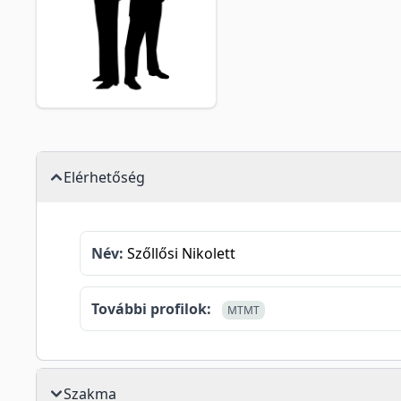
Elérhetőség
Név:
Szőllősi Nikolett
További profilok:
MTMT
Szakma