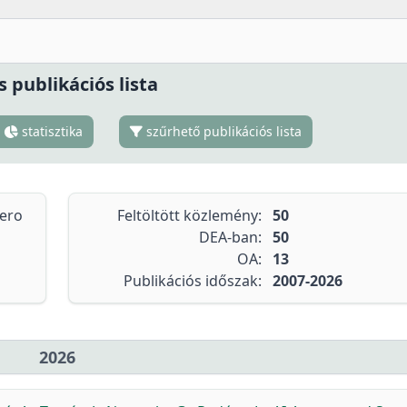
s publikációs lista
statisztika
szűrhető publikációs lista
tero
Feltöltött közlemény:
50
DEA-ban:
50
OA:
13
Publikációs időszak:
2007-2026
2026