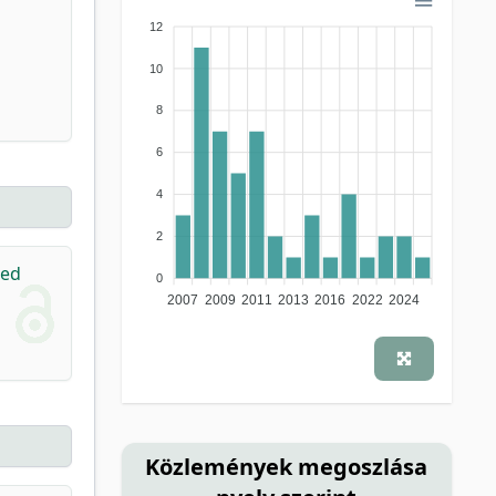
12
10
8
6
4
2
sed
0
2007
2009
2011
2013
2016
2022
2024
Közlemények megoszlása