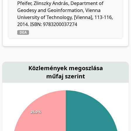
Pfeifer, Zlinszky András, Department of
Geodesy and Geoinformation, Vienna
University of Technology, [Vienna], 113-116,
2014. ISBN: 9783200037274
DEA
Közlemények megoszlása
műfaj szerint
25.0%