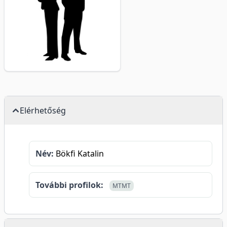
Elérhetőség
Név:
Bökfi Katalin
További profilok:
MTMT