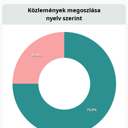
Közlemények megoszlása
nyelv szerint
25.0%
75.0%