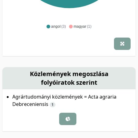
angol
(3)
magyar
(1)
Közlemények megoszlása
folyóiratok szerint
Agrártudományi közlemények = Acta agraria
Debreceniensis
1