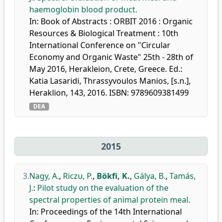
haemoglobin blood product.
In: Book of Abstracts : ORBIT 2016 : Organic
Resources & Biological Treatment : 10th
International Conference on "Circular
Economy and Organic Waste" 25th - 28th of
May 2016, Herakleion, Crete, Greece. Ed.:
Katia Lasaridi, Thrassyvoulos Manios, [s.n.],
Heraklion, 143, 2016. ISBN: 9789609381499
DEA
2015
3.
Nagy, A.
,
Riczu, P.
,
Bökfi, K.
,
Gálya, B.
,
Tamás,
J.
:
Pilot study on the evaluation of the
spectral properties of animal protein meal.
In: Proceedings of the 14th International