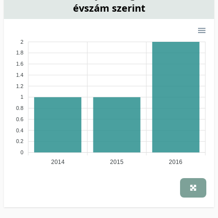
évszám szerint
2
1.8
1.6
1.4
1.2
1
0.8
0.6
0.4
0.2
0
2014
2015
2016