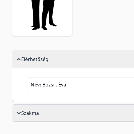
Elérhetőség
Név:
Bozsik Éva
Szakma