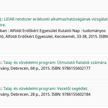
J.
:
LiDAR rendszer erdészeti alkalmazhatóságának vizsgálat
re.
ában : Alföldi Erdőkért Egyesület Kutatói Nap : tudományos
ó, Alföldi Erdőkért Egyesület, Kecskemét, 33-38, 2015. ISBN
.
:
Talaj- és vízvédelmi program: Útmutató fiatalok számára.
ány, Debrecen, 68 p., 2015. ISBN: 9786155602177
.
:
Talaj- és vízvédelmi program: Vezetői segédlet.
ány, Debrecen, 28 p., 2015. ISBN: 9786155602184