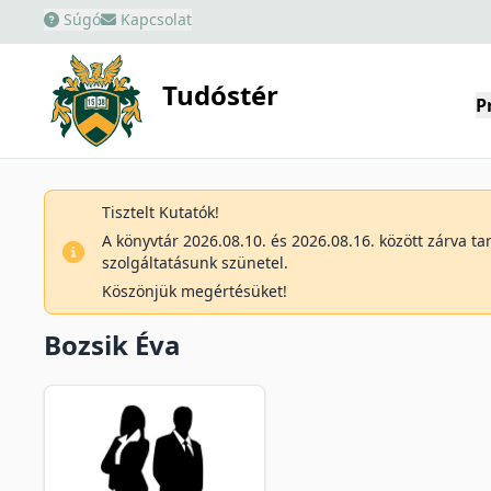
Súgó
Kapcsolat
Tudóstér
P
Tisztelt Kutatók!
A könyvtár 2026.08.10. és 2026.08.16. között zárva t
szolgáltatásunk szünetel.
Köszönjük megértésüket!
Bozsik Éva