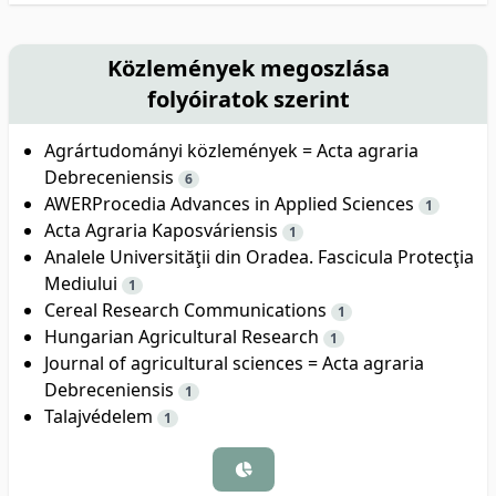
Közlemények megoszlása
folyóiratok szerint
Agrártudományi közlemények = Acta agraria
Debreceniensis
6
AWERProcedia Advances in Applied Sciences
1
Acta Agraria Kaposváriensis
1
Analele Universităţii din Oradea. Fascicula Protecţia
Mediului
1
Cereal Research Communications
1
Hungarian Agricultural Research
1
Journal of agricultural sciences = Acta agraria
Debreceniensis
1
Talajvédelem
1