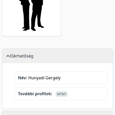
Elérhetőség
Név:
Hunyadi Gergely
További profilok:
MTMT