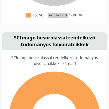
Q3
1 (7,7%)
nem besorolt
12 (92,3%)
SCImago besorolással rendelkező
tudományos folyóiratcikkek
SCImago besorolással rendelkező tudományos
folyóiratcikkek száma: 1