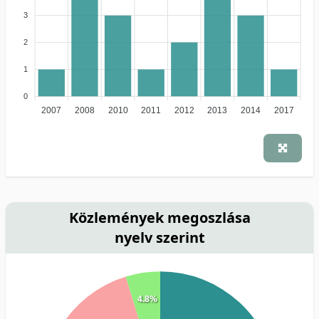
3
2
1
0
2007
2008
2010
2011
2012
2013
2014
2017
Közlemények megoszlása
nyelv szerint
4.8%