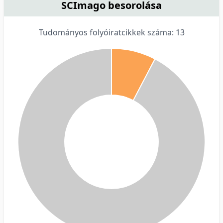
SCImago besorolása
Tudományos folyóiratcikkek száma: 13