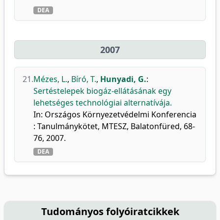
DEA
2007
21.
Mézes, L.
,
Bíró, T.
,
Hunyadi, G.
:
Sertéstelepek biogáz-ellátásának egy
lehetséges technológiai alternatívája.
In: Országos Környezetvédelmi Konferencia
: Tanulmánykötet, MTESZ, Balatonfüred, 68-
76, 2007.
DEA
Tudományos folyóiratcikkek