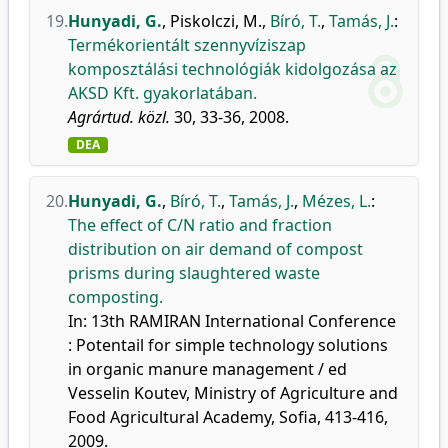
19.
Hunyadi, G.
,
Piskolczi, M.
,
Bíró, T.
,
Tamás, J.
:
Termékorientált szennyvíziszap
komposztálási technológiák kidolgozása az
AKSD Kft. gyakorlatában.
Agrártud. közl.
30, 33-36, 2008.
DEA
20.
Hunyadi, G.
,
Bíró, T.
,
Tamás, J.
,
Mézes, L.
:
The effect of C/N ratio and fraction
distribution on air demand of compost
prisms during slaughtered waste
composting.
In: 13th RAMIRAN International Conference
: Potentail for simple technology solutions
in organic manure management / ed
Vesselin Koutev, Ministry of Agriculture and
Food Agricultural Academy, Sofia, 413-416,
2009.