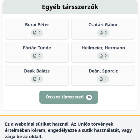
Egyéb társszerzők
Burai Péter
Csatári Gábor
2
2
Fórián Tünde
Heilmeier, Hermann
2
2
Deák Balázs
Deán, Sporcic
1
1
Összes társszerző
16
Ez a weboldal sütiket használ. Az Uniós törvények
értelmében kérem, engedélyezze a sütik használatát, vagy
zárja be az oldalt.