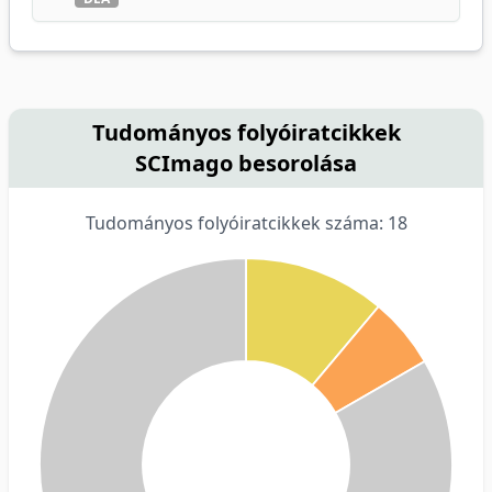
Tudományos folyóiratcikkek
SCImago besorolása
Tudományos folyóiratcikkek száma: 18