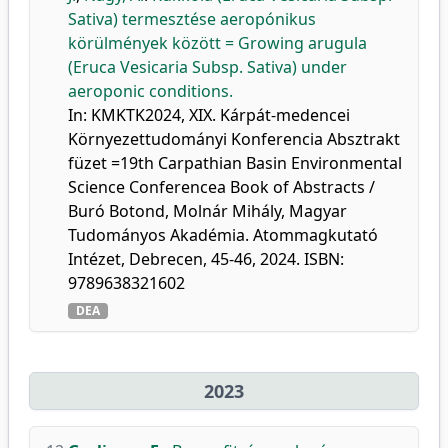
Sativa) termesztése aeropónikus
körülmények között = Growing arugula
(Eruca Vesicaria Subsp. Sativa) under
aeroponic conditions.
In: KMKTK2024, XIX. Kárpát-medencei
Környezettudományi Konferencia Absztrakt
füzet =19th Carpathian Basin Environmental
Science Conferencea Book of Abstracts /
Buró Botond, Molnár Mihály, Magyar
Tudományos Akadémia. Atommagkutató
Intézet, Debrecen, 45-46, 2024. ISBN:
9789638321602
DEA
2023