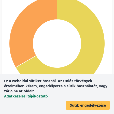
Ez a weboldal sütiket használ. Az Uniós törvények
értelmében kérem, engedélyezze a sütik használatát, vagy
zárja be az oldalt.
Adatkezelési tájékoztató
Q2
2 (66,7%)
Q3
1 (33,3%)
Sütik engedélyezése