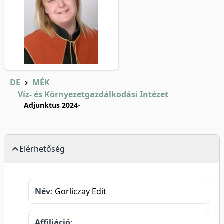
DE
MÉK
Víz- és Környezetgazdálkodási Intézet
Adjunktus 2024-
Elérhetőség
Név:
Gorliczay Edit
Affiliáció: