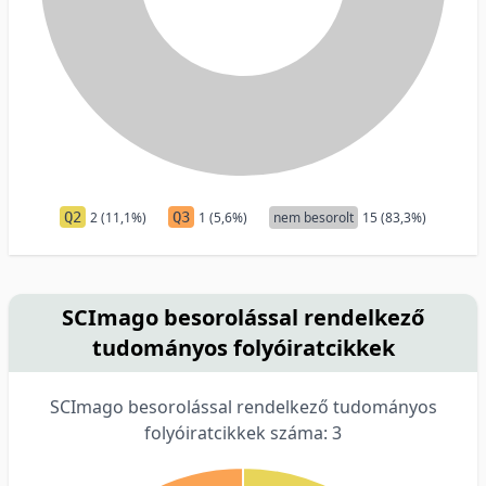
Q2
2 (11,1%)
Q3
1 (5,6%)
nem besorolt
15 (83,3%)
SCImago besorolással rendelkező
tudományos folyóiratcikkek
SCImago besorolással rendelkező tudományos
folyóiratcikkek száma: 3