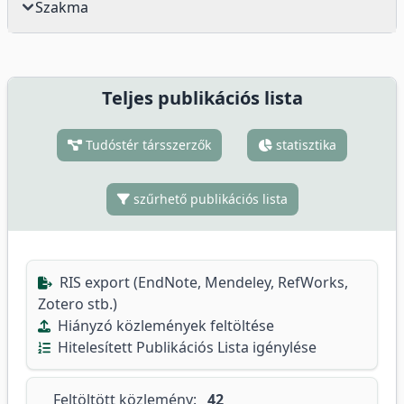
Szakma
Teljes publikációs lista
Tudóstér társszerzők
statisztika
szűrhető publikációs lista
RIS export (EndNote, Mendeley, RefWorks,
Zotero stb.)
Hiányzó közlemények feltöltése
Hitelesített Publikációs Lista igénylése
Feltöltött közlemény:
42