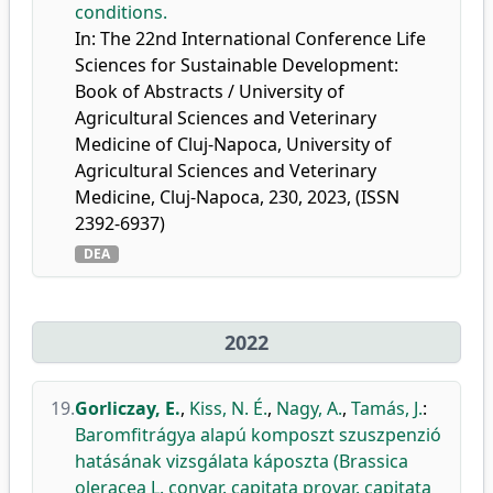
conditions.
In: The 22nd International Conference Life
Sciences for Sustainable Development:
Book of Abstracts / University of
Agricultural Sciences and Veterinary
Medicine of Cluj-Napoca, University of
Agricultural Sciences and Veterinary
Medicine, Cluj-Napoca, 230, 2023, (ISSN
2392-6937)
DEA
2022
19.
Gorliczay, E.
,
Kiss, N. É.
,
Nagy, A.
,
Tamás, J.
:
Baromfitrágya alapú komposzt szuszpenzió
hatásának vizsgálata káposzta (Brassica
oleracea L. convar. capitata provar. capitata