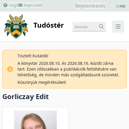
Súgó
Kapcsolat
Bejelentkezés
EN
HU
Tudóstér
Keresés
menu
Tisztelt Kutatók!
A könyvtár 2026.08.10. és 2026.08.16. között zárva
tart. Ezen időszakban a publikációk feltöltésére van
lehetőség, de minden más szolgáltatásunk szünetel.
Köszönjük megértésüket!
Gorliczay Edit