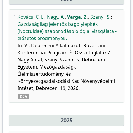
1.
Kovács, C. L.
,
Nagy, A.
,
Varga, Z.
,
Szanyi, S.
:
Gazdaságilag jelentős bagolylepkék
(Noctuidae) szaporodásbiológiai vizsgálata -
előzetes eredmények.
In: VI. Debreceni Alkalmazott Rovartani
Konferencia: Program és Összefoglalók /
Nagy Antal, Szanyi Szabolcs, Debreceni
Egyetem, Mezőgazdaság-,
Élelmiszertudományi és
Környezetgazdálkodási Kar, Növényvédelmi
Intézet, Debrecen, 19, 2026.
DEA
2025