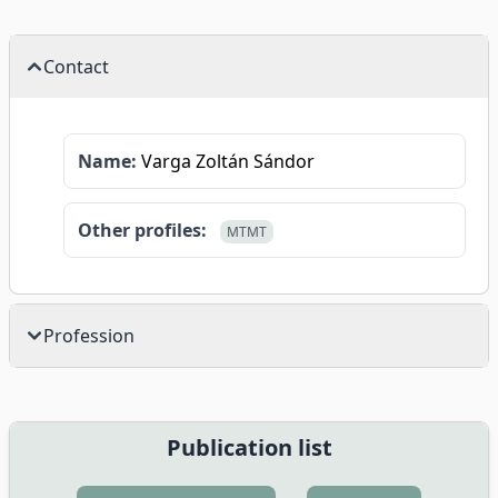
Contact
Name:
Varga Zoltán Sándor
Other profiles:
MTMT
Profession
Publication list