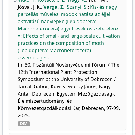
Jósvai, J. K.
,
Varga, Z.
,
Szanyi, S.
:
Kis- és nagy
parcellás művelési módok hatása az éjjeli
aktivitású nagylepke (Lepidoptera:
Macroheterocera) együttesek összetételére
=: Effects of small- and large-scale cultivation
practices on the composition of moth
(Lepidoptera: Macroheterocera)
assemblages.
In: 30. Tiszántúli Növényvédelmi Fórum / The
12th International Plant Protection
Symposium at the University of Debrecen /
Tarcali Gábor; Kövics György János; Nagy
Antal, Debreceni Egyetem Mezőgazdaság-,
Élelmiszertudományi és
Környezetgazdálkodási Kar, Debrecen, 97-99,
2025.
DEA