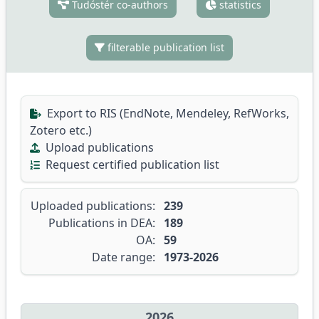
Tudóstér co-authors
statistics
filterable publication list
Export to RIS (EndNote, Mendeley, RefWorks,
Zotero etc.)
Upload publications
Request certified publication list
Uploaded publications:
239
Publications in DEA:
189
OA:
59
Date range:
1973-2026
2026