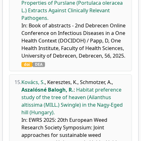
Properties of Purslane (Portulaca oleracea
L.) Extracts Against Clinically Relevant
Pathogens.
In: Book of abstracts - 2nd Debrecen Online
Conference on Infectious Diseases in a One
Health Context (DOCIDOH) / Papp, D, One
Health Institute, Faculty of Health Sciences,
University of Debrecen, Debrecen, 56, 2025.
doi
DEA
15.
Kovács, S.
,
Keresztes, K.
,
Schmotzer, A.
,
Aszalósné Balogh, R.
:
Habitat preference
study of the tree of heaven (Ailanthus
altissima (MILL.) Swingle) in the Nagy-Eged
hill (Hungary).
In: EWRS 2025: 20th European Weed
Research Society Symposium: Joint
approaches for sustainable weed