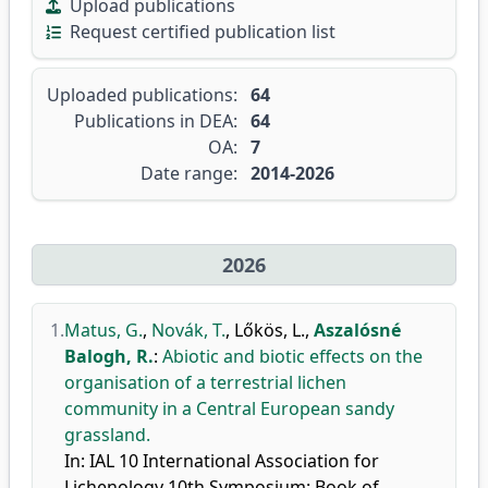
Upload publications
Request certified publication list
Uploaded publications:
64
Publications in DEA:
64
OA:
7
Date range:
2014-2026
2026
1.
Matus, G.
,
Novák, T.
,
Lőkös, L.
,
Aszalósné
Balogh, R.
:
Abiotic and biotic effects on the
organisation of a terrestrial lichen
community in a Central European sandy
grassland.
In: IAL 10 International Association for
Lichenology 10th Symposium: Book of