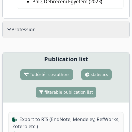
PhD, Debreceni Egyetem (2023)
Profession
Publication list
Tudóstér co-authors
statistics
filterable publication list
Export to RIS (EndNote, Mendeley, RefWorks,
Zotero etc.)