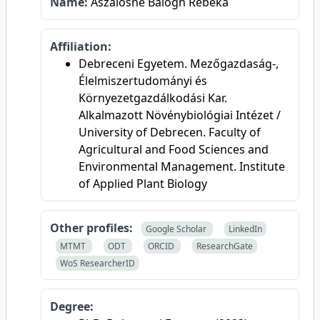
Name:
Aszalósné Balogh Rebeka
Affiliation:
Debreceni Egyetem. Mezőgazdaság-,
Élelmiszertudományi és
Környezetgazdálkodási Kar.
Alkalmazott Növénybiológiai Intézet /
University of Debrecen. Faculty of
Agricultural and Food Sciences and
Environmental Management. Institute
of Applied Plant Biology
Other profiles:
Google Scholar
LinkedIn
MTMT
ODT
ORCID
ResearchGate
WoS ResearcherID
Degree: