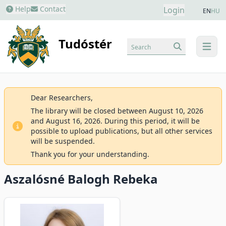
Help
Contact
Login
EN
HU
Tudóstér
Search
menu
Dear Researchers,
The library will be closed between August 10, 2026
and August 16, 2026. During this period, it will be
possible to upload publications, but all other services
will be suspended.
Thank you for your understanding.
Aszalósné Balogh Rebeka