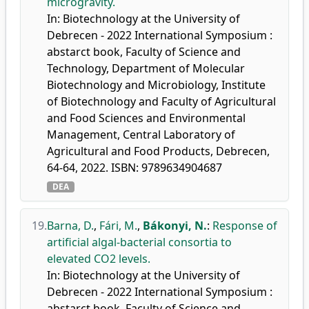
microgravity.
In: Biotechnology at the University of
Debrecen - 2022 International Symposium :
abstarct book, Faculty of Science and
Technology, Department of Molecular
Biotechnology and Microbiology, Institute
of Biotechnology and Faculty of Agricultural
and Food Sciences and Environmental
Management, Central Laboratory of
Agricultural and Food Products, Debrecen,
64-64, 2022. ISBN: 9789634904687
DEA
19.
Barna, D.
,
Fári, M.
,
Bákonyi, N.
:
Response of
artificial algal-bacterial consortia to
elevated CO2 levels.
In: Biotechnology at the University of
Debrecen - 2022 International Symposium :
abstarct book, Faculty of Science and