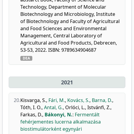
Technology, Department of Molecular
Biotechnology and Microbiology, Institute
of Biotechnology and Faculty of Agricultural
and Food Sciences and Environmental
Management, Central Laboratory of
Agricultural and Food Products, Debrecen,
53-53, 2022. ISBN: 9789634904687
DEA
2021
20.
Kisvarga, S.
,
Fári, M.
,
Kovács, S.
,
Barna, D.
,
Tóth, I. O.
,
Antal, G.
,
Orlóci, L.
,
Istvánfi, Z.
,
Farkas, D.
,
Bákonyi, N.
:
Fermentált
fehérjementes lucerna alkalmazása
biostimulátorként egynyári