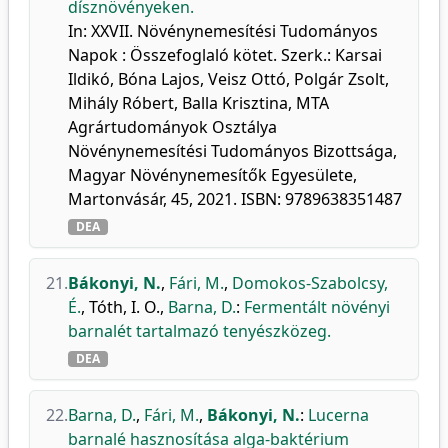
dísznövényeken.
In: XXVII. Növénynemesítési Tudományos
Napok : Összefoglaló kötet. Szerk.: Karsai
Ildikó, Bóna Lajos, Veisz Ottó, Polgár Zsolt,
Mihály Róbert, Balla Krisztina, MTA
Agrártudományok Osztálya
Növénynemesítési Tudományos Bizottsága,
Magyar Növénynemesítők Egyesülete,
Martonvásár, 45, 2021. ISBN: 9789638351487
DEA
21.
Bákonyi, N.
,
Fári, M.
,
Domokos-Szabolcsy,
É.
,
Tóth, I. O.
,
Barna, D.
:
Fermentált növényi
barnalét tartalmazó tenyészközeg.
DEA
22.
Barna, D.
,
Fári, M.
,
Bákonyi, N.
:
Lucerna
barnalé hasznosítása alga-baktérium