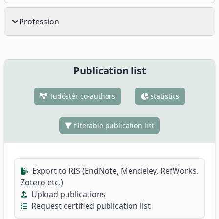
Profession
Publication list
Tudóstér co-authors
statistics
filterable publication list
Export to RIS (EndNote, Mendeley, RefWorks,
Zotero etc.)
Upload publications
Request certified publication list