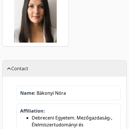
Contact
Name:
Bákonyi Nóra
Affiliation:
Debreceni Egyetem. Mezőgazdaság-,
Élelmiszertudományi és