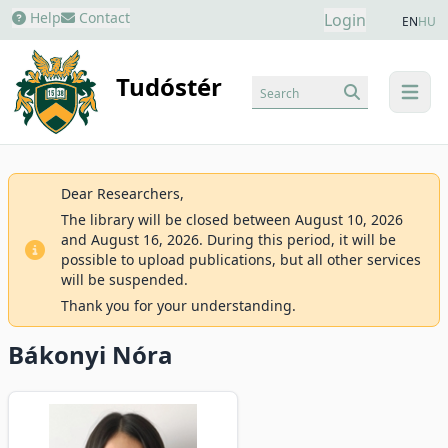
Help
Contact
Login
EN
HU
Tudóstér
Search
menu
Dear Researchers,
The library will be closed between August 10, 2026
and August 16, 2026. During this period, it will be
possible to upload publications, but all other services
will be suspended.
Thank you for your understanding.
Bákonyi Nóra