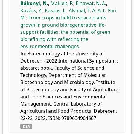
Bákonyi, N.
,
Makleit, P.
,
Elhawat, N. A.
,
Kovács, Z.
,
Kaszás, L.
,
Alshaal, T. A. A. I.
,
Fári,
M.
:
From crops in field to space plants
grown in ground bioregenerative life-
support facilities: the potential of green
biorefining with reflecting the
environmental challenges.
In: Biotechnology at the University of
Debrecen - 2022 International Symposium :
abstarct book, Faculty of Science and
Technology, Department of Molecular
Biotechnology and Microbiology, Institute
of Biotechnology and Faculty of Agricultural
and Food Sciences and Environmental
Management, Central Laboratory of
Agricultural and Food Products, Debrecen,
22-22, 2022. ISBN: 9789634904687
DEA