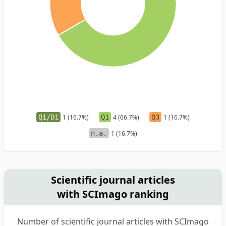
Q1/D1
1 (16.7%)
Q1
4 (66.7%)
Q3
1 (16.7%)
n.a.
1 (16.7%)
Scientific journal articles
with SCImago ranking
Number of scientific journal articles with SCImago