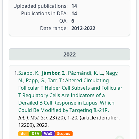
Uploaded publications:
14
Publications in DEA:
14
OA:
6
Date range:
2012-2022
2022
1.
Szabó, K.
,
Jámbor, I.
,
Pázmándi, K. L.
,
Nagy,
N.
,
Papp, G.
,
Tarr, T.
:
Altered Circulating
Follicular T Helper Cell Subsets and Follicular
T Regulatory Cells Are Indicators of a
Derailed B Cell Response in Lupus, Which
Could Be Modified by Targeting IL-21R.
Int. J. Mol. Sci.
23 (20), 1-20, (article identifier:
12209), 2022.
doi
DEA
WoS
Scopus