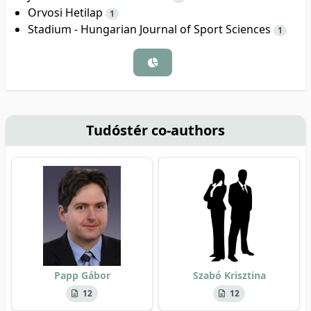
Orvosi Hetilap
1
Stadium - Hungarian Journal of Sport Sciences
1
Tudóstér co-authors
Papp Gábor
Szabó Krisztina
12
12