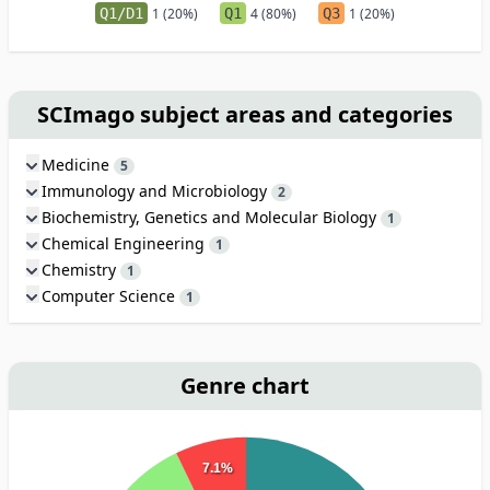
Q1/D1
1 (20%)
Q1
4 (80%)
Q3
1 (20%)
SCImago subject areas and categories
Medicine
5
Immunology and Microbiology
2
Biochemistry, Genetics and Molecular Biology
1
Chemical Engineering
1
Chemistry
1
Computer Science
1
Genre chart
7.1%