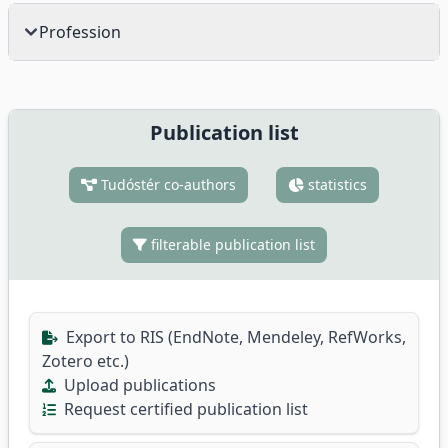
Profession
Publication list
Tudóstér co-authors
statistics
filterable publication list
Export to RIS (EndNote, Mendeley, RefWorks,
Zotero etc.)
Upload publications
Request certified publication list