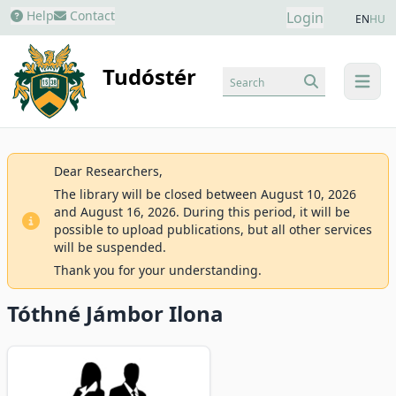
Help
Contact
Login
EN
HU
Tudóstér
Search
menu
Dear Researchers,
The library will be closed between August 10, 2026
and August 16, 2026. During this period, it will be
possible to upload publications, but all other services
will be suspended.
Thank you for your understanding.
Tóthné Jámbor Ilona