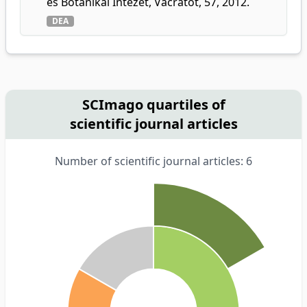
és Botanikai Intézet, Vácrátót, 57, 2012.
DEA
SCImago quartiles of
scientific journal articles
Number of scientific journal articles: 6