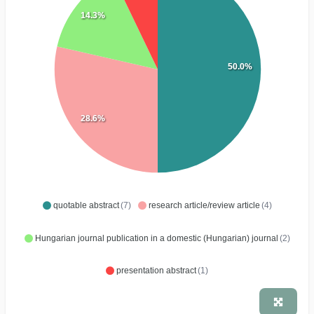
14.3%
50.0%
28.6%
quotable abstract
(7)
research article/review article
(4)
Hungarian journal publication in a domestic (Hungarian) journal
(2)
presentation abstract
(1)