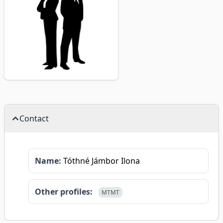
Contact
Name:
Tóthné Jámbor Ilona
Other profiles:
MTMT