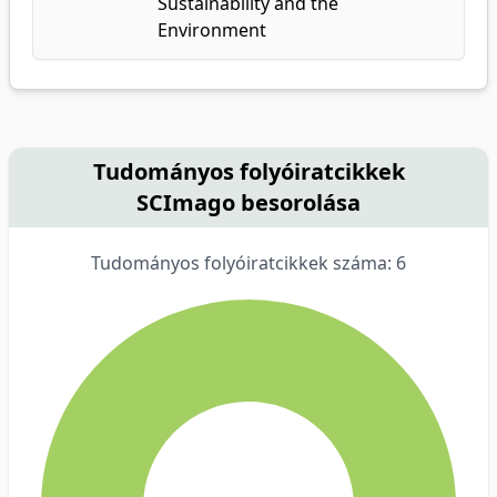
Sustainability and the
Environment
Tudományos folyóiratcikkek
SCImago besorolása
Tudományos folyóiratcikkek száma: 6