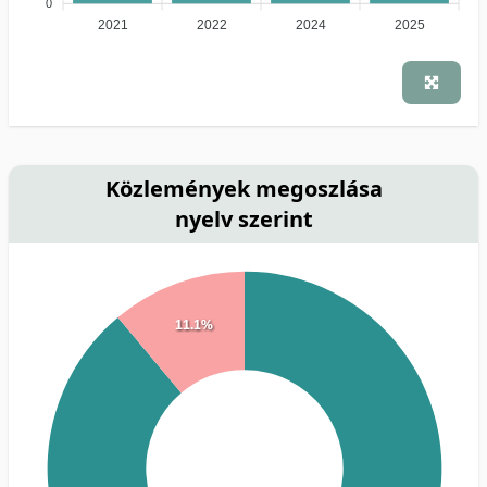
0
2021
2022
2024
2025
Közlemények megoszlása
nyelv szerint
11.1%