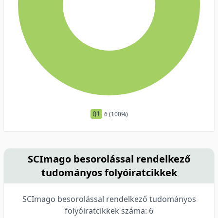
Q1
6 (100%)
SCImago besorolással rendelkező
tudományos folyóiratcikkek
SCImago besorolással rendelkező tudományos
folyóiratcikkek száma: 6