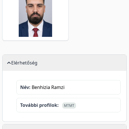
Elérhetőség
Név:
Benhizia Ramzi
További profilok:
MTMT