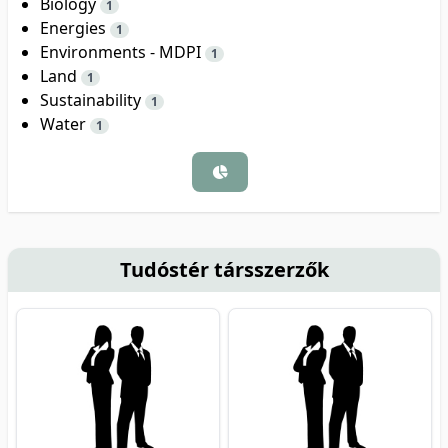
Biology
1
Energies
1
Environments - MDPI
1
Land
1
Sustainability
1
Water
1
Tudóstér társszerzők