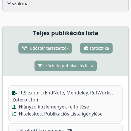
Szakma
Teljes publikációs lista
Tudóstér társszerzők
statisztika
szűrhető publikációs lista
RIS export (EndNote, Mendeley, RefWorks,
Zotero stb.)
Hiányzó közlemények feltöltése
Hitelesített Publikációs Lista igénylése
Feltöltött közlemény:
75