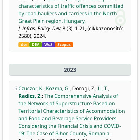
characteristics of traffic offences committed
by road hauliers and carriers in the North
Great Plain region, Hungary.
J. Infras. Policy. Dev.
8 (3), 1-21, (cikkazonosító:
2580), 2024.
doi
DEA
WoS
Scopus
2023
6.
Czuczor, K.
,
Kozma, G.
,
Dorogi, Z.
,
Li, T.
,
Radics, Z.
:
The Comprehensive Analysis of
the Network of Superstructure Based on
Territorial Characteristics of Accommodation
and Food and Beverage Service Providers
Considering the Financial Crisis and COVID-
19: The Case of Bihor County, Romania.