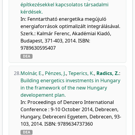
építkezésekkel kapcsolatos társadalmi
kérdések.
In: Fenntartható energetika megújuló
energiaforrások optimalizált integrálásával.
Szerk.: Kalmár Ferenc, Akadémiai Kiadó,
Budapest, 371-403, 2014. ISBN:
9789630595407
DEA
28.
Molnár, E.
,
Pénzes, J.
,
Teperics, K.
,
Radics, Z.
:
Building energetics investments in Hungary
in the framework of the new Hungary
developement plan.
In: Proceedings of Denzero International
Conference : 9-10 October 2014, Debrecen,
Hungary, Debreceni Egyetem, Debrecen, 93-
103, 2014. ISBN: 9789634737360
DEA