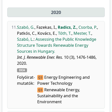
2020
11.
Szabó, G.
,
Fazekas, I.
,
Radics, Z.
,
Csorba, P.
,
Patkós, C.
,
Kovács, E.
,
Tóth, T.
,
Mester, T.
,
Szabó, L.
:
Assessing the Public Knowledge
Structure Towards Renewable Energy
Sources in Hungary.
Int. J. Renewable Ener. Res.
10 (3), 1476-1486,
2020.
DEA
Folyóirat-
Energy Engineering and
Q3
mutatók:
Power Technology
Renewable Energy,
Q3
Sustainability and the
Environment