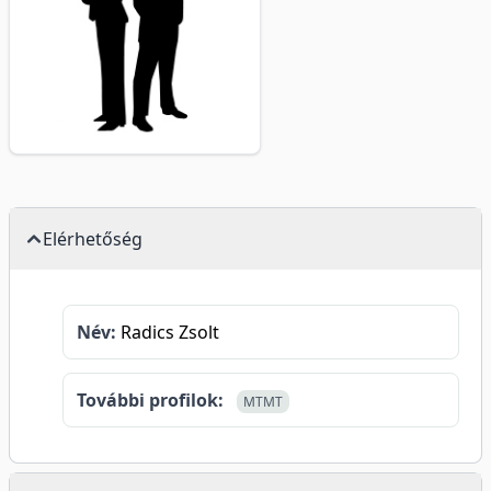
Elérhetőség
Név:
Radics Zsolt
További profilok:
MTMT