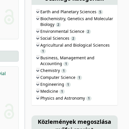
Earth and Planetary Sciences
5
Biochemistry, Genetics and Molecular
Biology
2
Environmental Science
2
Social Sciences
2
Agricultural and Biological Sciences
1
Business, Management and
Accounting
1
Chemistry
1
ial
Computer Science
1
Engineering
1
Medicine
1
Physics and Astronomy
1
Közlemények megoszlása