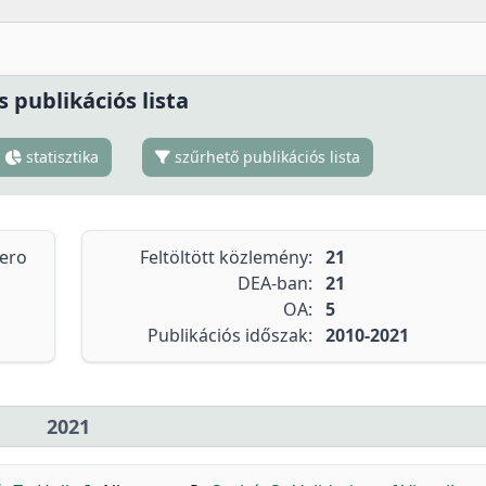
s publikációs lista
statisztika
szűrhető publikációs lista
tero
Feltöltött közlemény:
21
DEA-ban:
21
OA:
5
Publikációs időszak:
2010-2021
2021