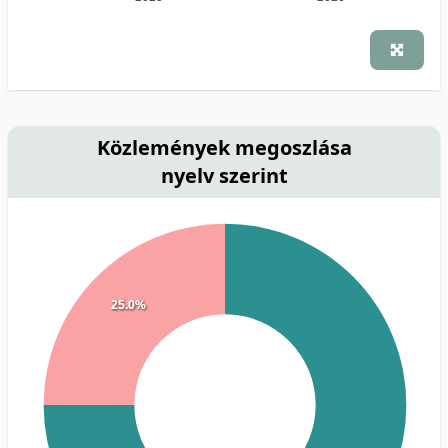
Közlemények megoszlása
nyelv szerint
25.0%