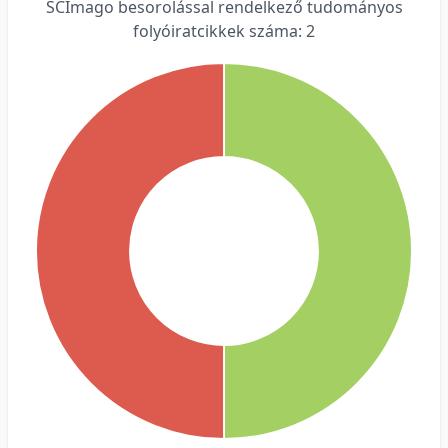
SCImago besorolással rendelkező tudományos
folyóiratcikkek száma: 2