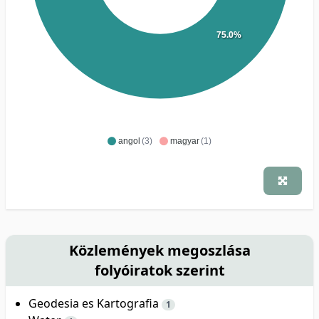
75.0%
angol
(3)
magyar
(1)
Közlemények megoszlása
folyóiratok szerint
Geodesia es Kartografia
1