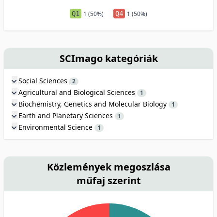
Q1
1 (50%)
Q4
1 (50%)
SCImago kategóriák
Social Sciences
2
Agricultural and Biological Sciences
1
Biochemistry, Genetics and Molecular Biology
1
Earth and Planetary Sciences
1
Environmental Science
1
Közlemények megoszlása
műfaj szerint