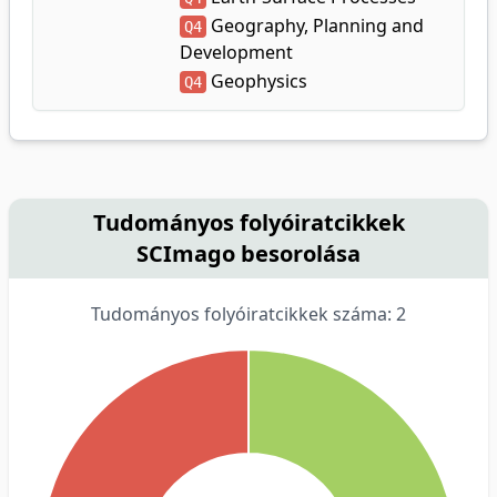
Geography, Planning and
Q4
Development
Geophysics
Q4
Tudományos folyóiratcikkek
SCImago besorolása
Tudományos folyóiratcikkek száma: 2