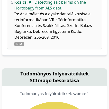
5.
Kozics, A.
:
Detecting salt berms on the
Hortobágy from ALS data.
In: Az elmélet és a gyakorlat találkozása a
térinformatikában VII. : Térinformatikai
Konferencia és Szakkiállítás. Szerk.: Balázs
Boglárka, Debreceni Egyetemi Kiadó,
Debrecen, 265-269, 2016.
DEA
Tudományos folyóiratcikkek
SCImago besorolása
Tudományos folyóiratcikkek száma: 1