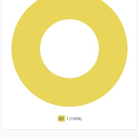
Q2
1 (100%)