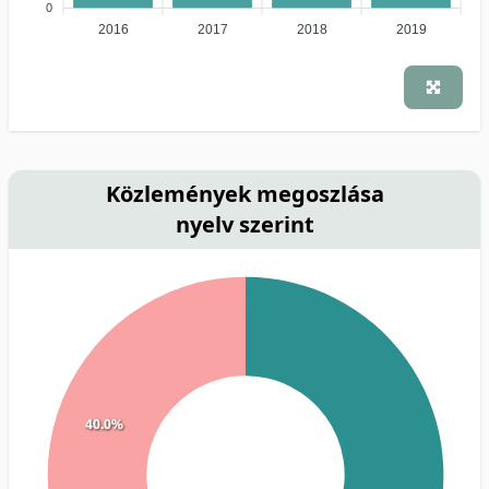
0
2016
2017
2018
2019
Közlemények megoszlása
nyelv szerint
40.0%