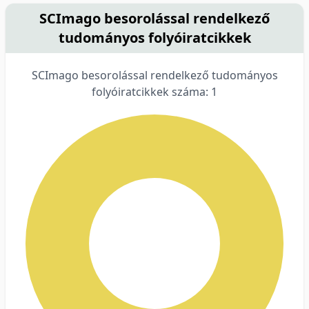
SCImago besorolással rendelkező
tudományos folyóiratcikkek
SCImago besorolással rendelkező tudományos
folyóiratcikkek száma: 1