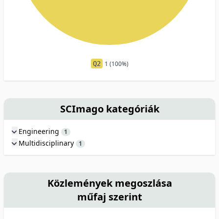
Q2
1 (100%)
SCImago kategóriák
Engineering
1
Multidisciplinary
1
Közlemények megoszlása
műfaj szerint