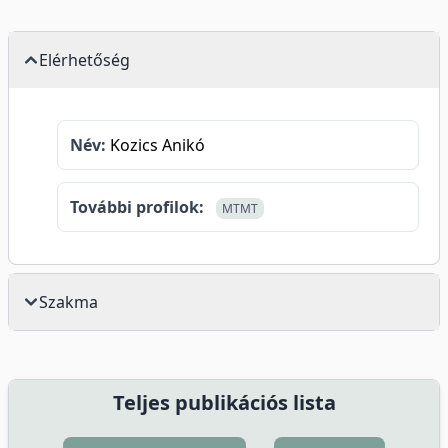
Elérhetőség
Név:
Kozics Anikó
További profilok:
MTMT
Szakma
Teljes publikációs lista