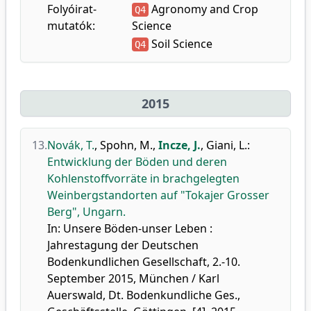
Folyóirat-
Agronomy and Crop
Q4
mutatók:
Science
Soil Science
Q4
2015
13.
Novák, T.
,
Spohn, M.
,
Incze, J.
,
Giani, L.
:
Entwicklung der Böden und deren
Kohlenstoffvorräte in brachgelegten
Weinbergstandorten auf "Tokajer Grosser
Berg", Ungarn.
In: Unsere Böden-unser Leben :
Jahrestagung der Deutschen
Bodenkundlichen Gesellschaft, 2.-10.
September 2015, München / Karl
Auerswald, Dt. Bodenkundliche Ges.,