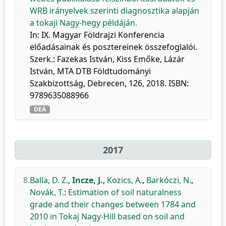
WRB irányelvek szerinti diagnosztika alapján
a tokaji Nagy-hegy példáján.
In: IX. Magyar Földrajzi Konferencia
előadásainak és posztereinek összefoglalói.
Szerk.: Fazekas István, Kiss Emőke, Lázár
István, MTA DTB Földtudományi
Szakbizottság, Debrecen, 126, 2018. ISBN:
9789635088966
DEA
2017
8.
Balla, D. Z.
,
Incze, J.
,
Kozics, A.
,
Barkóczi, N.
,
Novák, T.
:
Estimation of soil naturalness
grade and their changes between 1784 and
2010 in Tokaj Nagy-Hill based on soil and