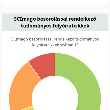
SCImago besorolással rendelkező
tudományos folyóiratcikkek
SCImago besorolással rendelkező tudományos
folyóiratcikkek száma: 10