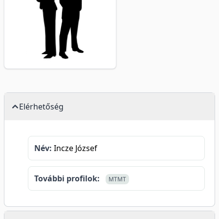
Elérhetőség
Név:
Incze József
További profilok:
MTMT