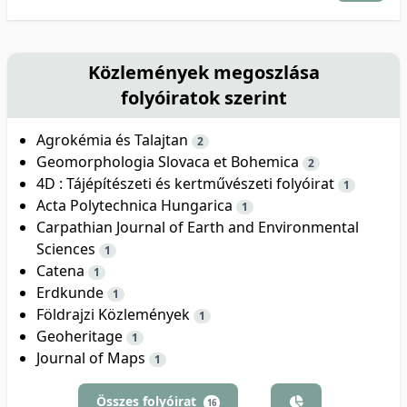
Közlemények megoszlása
folyóiratok szerint
Agrokémia és Talajtan
2
Geomorphologia Slovaca et Bohemica
2
4D : Tájépítészeti és kertművészeti folyóirat
1
Acta Polytechnica Hungarica
1
Carpathian Journal of Earth and Environmental
Sciences
1
Catena
1
Erdkunde
1
Földrajzi Közlemények
1
Geoheritage
1
Journal of Maps
1
Összes folyóirat
16