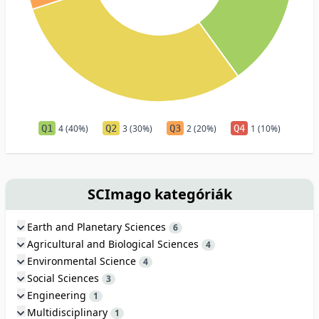
Q1
4 (40%)
Q2
3 (30%)
Q3
2 (20%)
Q4
1 (10%)
SCImago kategóriák
Earth and Planetary Sciences
6
Agricultural and Biological Sciences
4
Environmental Science
4
Social Sciences
3
Engineering
1
Multidisciplinary
1