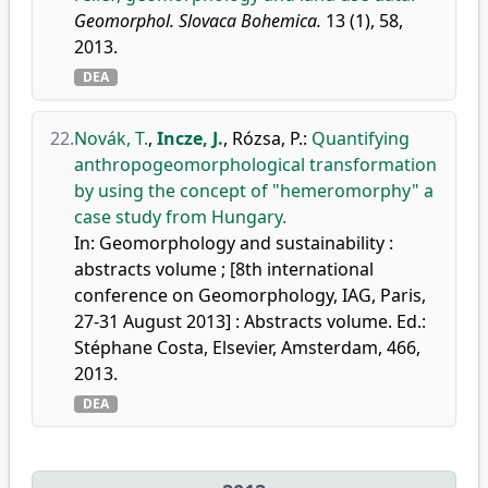
Geomorphol. Slovaca Bohemica.
13 (1), 58,
2013.
DEA
22.
Novák, T.
,
Incze, J.
,
Rózsa, P.
:
Quantifying
anthropogeomorphological transformation
by using the concept of "hemeromorphy" a
case study from Hungary.
In: Geomorphology and sustainability :
abstracts volume ; [8th international
conference on Geomorphology, IAG, Paris,
27-31 August 2013] : Abstracts volume. Ed.:
Stéphane Costa, Elsevier, Amsterdam, 466,
2013.
DEA