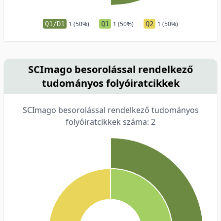
Q1/D1
1 (50%)
Q1
1 (50%)
Q2
1 (50%)
SCImago besorolással rendelkező
tudományos folyóiratcikkek
SCImago besorolással rendelkező tudományos
folyóiratcikkek száma: 2