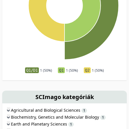
Q1/D1
1 (50%)
Q1
1 (50%)
Q2
1 (50%)
SCImago kategóriák
Agricultural and Biological Sciences
1
Biochemistry, Genetics and Molecular Biology
1
Earth and Planetary Sciences
1