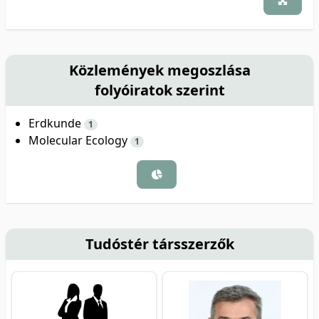
Közlemények megoszlása
folyóiratok szerint
Erdkunde
1
Molecular Ecology
1
Tudóstér társszerzők