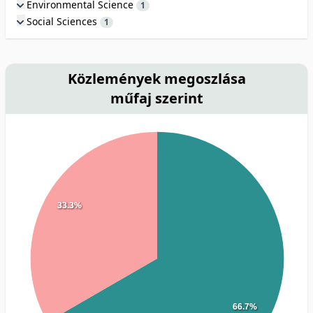
Environmental Science
1
Social Sciences
1
Közlemények megoszlása
műfaj szerint
33.3%
66.7%