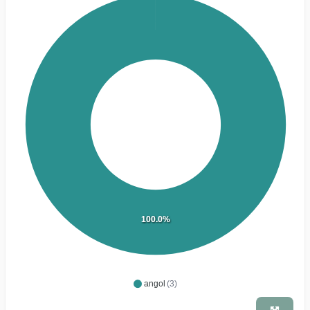
100.0%
angol
(3)