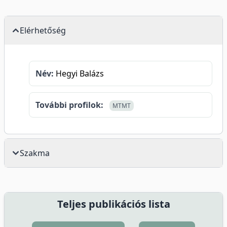
Elérhetőség
Név:
Hegyi Balázs
További profilok:
MTMT
Szakma
Teljes publikációs lista