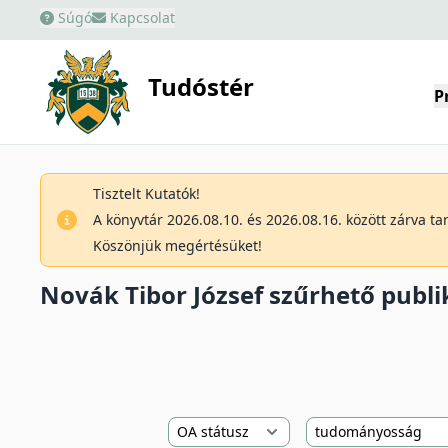
Súgó
Kapcsolat
Tudóstér
P
Tisztelt Kutatók!
A könyvtár 2026.08.10. és 2026.08.16. között zárva t
Köszönjük megértésüket!
Novák Tibor József szűrhető publik