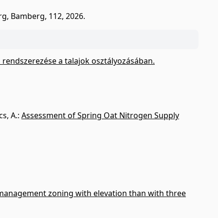
rg, Bamberg, 112, 2026.
rendszerezése a talajok osztályozásában.
s, A.
:
Assessment of Spring Oat Nitrogen Supply
management zoning with elevation than with three