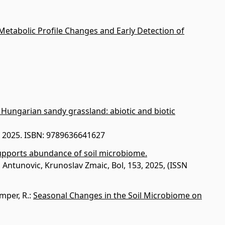
Metabolic Profile Changes and Early Detection of
 Hungarian sandy grassland: abiotic and biotic
, 2025. ISBN: 9789636641627
supports abundance of soil microbiome.
 Antunovic, Krunoslav Zmaic, Bol, 153, 2025, (ISSN
mper, R.
:
Seasonal Changes in the Soil Microbiome on