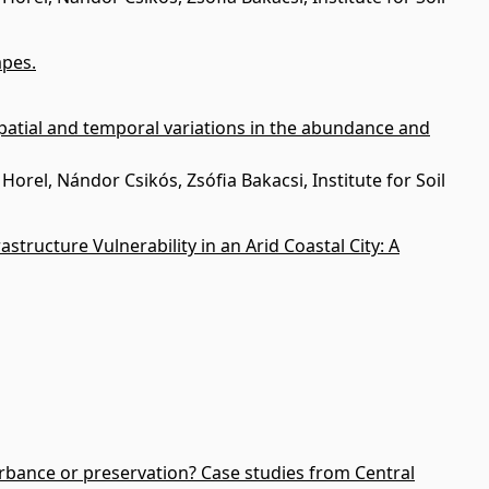
apes.
patial and temporal variations in the abundance and
orel, Nándor Csikós, Zsófia Bakacsi, Institute for Soil
tructure Vulnerability in an Arid Coastal City: A
turbance or preservation? Case studies from Central