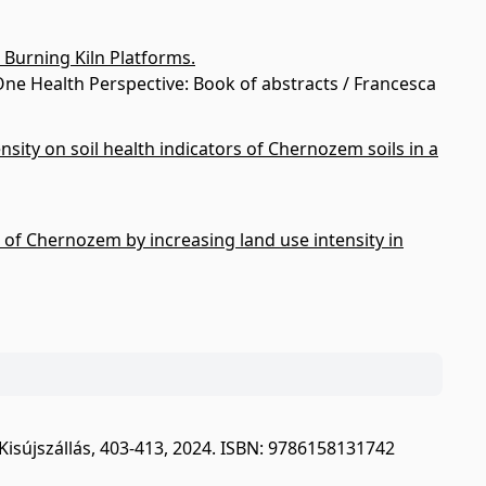
 Burning Kiln Platforms.
 One Health Perspective: Book of abstracts / Francesca
ensity on soil health indicators of Chernozem soils in a
of Chernozem by increasing land use intensity in
 Kisújszállás, 403-413, 2024. ISBN: 9786158131742