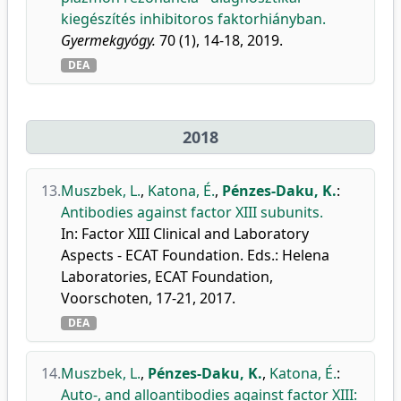
kiegészítés inhibitoros faktorhiányban.
Gyermekgyógy.
70 (1), 14-18, 2019.
DEA
2018
13.
Muszbek, L.
,
Katona, É.
,
Pénzes-Daku, K.
:
Antibodies against factor XIII subunits.
In: Factor XIII Clinical and Laboratory
Aspects - ECAT Foundation. Eds.: Helena
Laboratories, ECAT Foundation,
Voorschoten, 17-21, 2017.
DEA
14.
Muszbek, L.
,
Pénzes-Daku, K.
,
Katona, É.
:
Auto-, and alloantibodies against factor XIII: