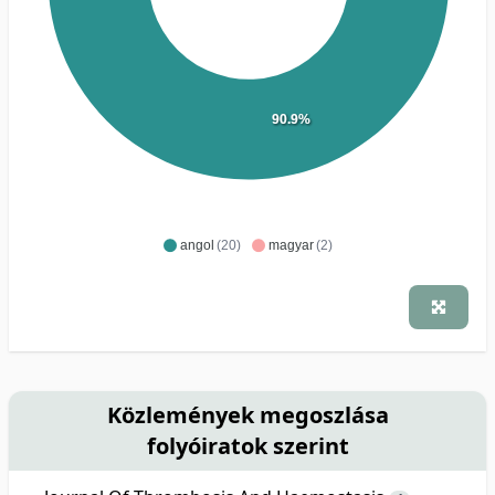
90.9%
angol
(20)
magyar
(2)
Közlemények megoszlása
folyóiratok szerint