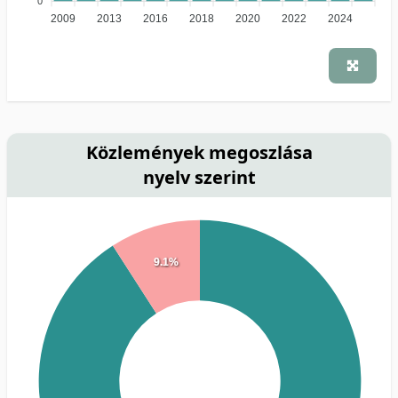
0
2009
2013
2016
2018
2020
2022
2024
Közlemények megoszlása
nyelv szerint
9.1%