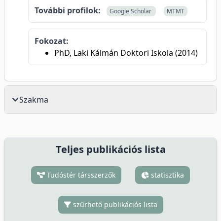
További profilok:
Google Scholar
MTMT
Fokozat:
PhD, Laki Kálmán Doktori Iskola (2014)
Szakma
Teljes publikációs lista
Tudóstér társszerzők
statisztika
szűrhető publikációs lista