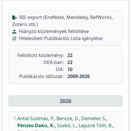
RIS export (EndNote, Mendeley, RefWorks,
Zotero stb.)
Hiányzó közlemények feltöltése
Hitelesített Publikációs Lista igénylése
Feltöltött közlemény:
22
DEA-ban:
22
OA:
10
Publikációs időszak:
2009-2026
2026
1.
Antal-Szalmás, P.
,
Bencze, D.
,
Demeter, S.
,
Pénzes-Daku, K.
,
Szabó, L.
,
Lajszné Tóth, B.
,