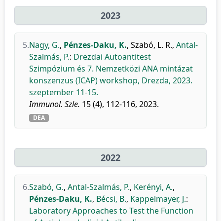
2023
5.
Nagy, G.
,
Pénzes-Daku, K.
,
Szabó, L. R.
,
Antal-
Szalmás, P.
:
Drezdai Autoantitest
Szimpózium és 7. Nemzetközi ANA mintázat
konszenzus (ICAP) workshop, Drezda, 2023.
szeptember 11-15.
Immunol. Szle.
15 (4), 112-116, 2023.
DEA
2022
6.
Szabó, G.
,
Antal-Szalmás, P.
,
Kerényi, A.
,
Pénzes-Daku, K.
,
Bécsi, B.
,
Kappelmayer, J.
:
Laboratory Approaches to Test the Function