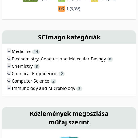
Q3
1 (6,3%)
SCImago kategóriák
Medicine
14
Biochemistry, Genetics and Molecular Biology
8
Chemistry
3
Chemical Engineering
2
Computer Science
2
Immunology and Microbiology
2
Közlemények megoszlása
műfaj szerint