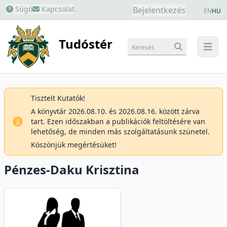
Súgó
Kapcsolat
Bejelentkezés
EN
HU
Tudóstér
Keresés
menu
Tisztelt Kutatók!
A könyvtár 2026.08.10. és 2026.08.16. között zárva
tart. Ezen időszakban a publikációk feltöltésére van
lehetőség, de minden más szolgáltatásunk szünetel.
Köszönjük megértésüket!
Pénzes-Daku Krisztina