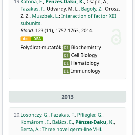
19.
Katona, É.
,
Pénzes-Daku, K.
,
Csapó, A.
,
Fazakas, F.
,
Udvardy, M. L.
,
Bagoly, Z.
,
Orosz,
Z. Z.
,
Muszbek, L.
:
Interaction of factor XIII
subunits.
Blood.
123 (11), 1757-1763, 2014.
doi
DEA
Folyóirat-mutatók:
Biochemistry
D1
Cell Biology
D1
Hematology
D1
Immunology
D1
2013
20.
Losonczy, G.
,
Fazakas, F.
,
Pfliegler, G.
,
Komáromi, I.
,
Balázs, E.
,
Pénzes-Daku, K.
,
Berta, A.
:
Three novel germ-line VHL