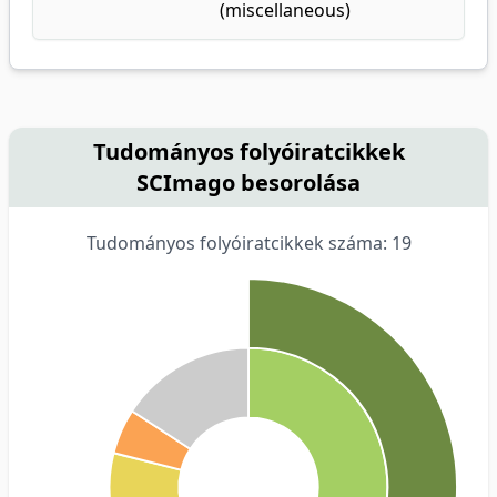
(miscellaneous)
Tudományos folyóiratcikkek
SCImago besorolása
Tudományos folyóiratcikkek száma: 19