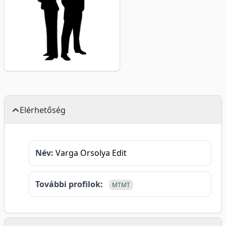
Elérhetőség
Név:
Varga Orsolya Edit
További profilok:
MTMT