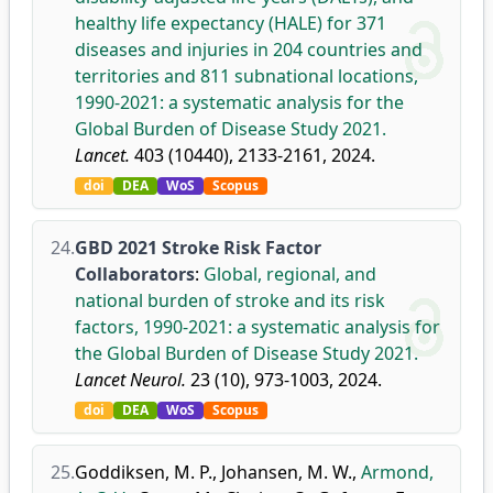
healthy life expectancy (HALE) for 371
diseases and injuries in 204 countries and
territories and 811 subnational locations,
1990-2021: a systematic analysis for the
Global Burden of Disease Study 2021.
Lancet.
403 (10440), 2133-2161, 2024.
doi
DEA
WoS
Scopus
24.
GBD 2021 Stroke Risk Factor
Collaborators
:
Global, regional, and
national burden of stroke and its risk
factors, 1990-2021: a systematic analysis for
the Global Burden of Disease Study 2021.
Lancet Neurol.
23 (10), 973-1003, 2024.
doi
DEA
WoS
Scopus
25.
Goddiksen, M. P.
,
Johansen, M. W.
,
Armond,