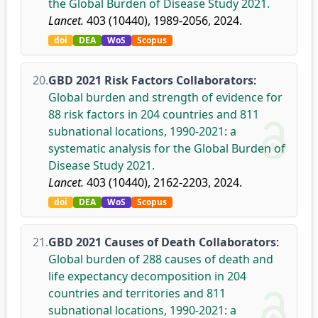
the Global Burden of Disease Study 2021.
Lancet.
403 (10440), 1989-2056, 2024.
doi
DEA
WoS
Scopus
20.
GBD 2021 Risk Factors Collaborators
:
Global burden and strength of evidence for
88 risk factors in 204 countries and 811
subnational locations, 1990-2021: a
systematic analysis for the Global Burden of
Disease Study 2021.
Lancet.
403 (10440), 2162-2203, 2024.
doi
DEA
WoS
Scopus
21.
GBD 2021 Causes of Death Collaborators
:
Global burden of 288 causes of death and
life expectancy decomposition in 204
countries and territories and 811
subnational locations, 1990-2021: a