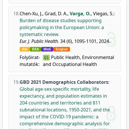
18.
Chen-Xu, J.
,
Grad, D. A.
,
Varga, O.
,
Viegas, S.
:
Burden of disease studies supporting
policymaking in the European Union: a
systematic review.
Eur. J. Public Health.
34 (6), 1095-1101, 2024.
doi
DEA
WoS
Scopus
Folyóirat-
Public Health, Environmental
Q1
mutatók:
and Occupational Health
19.
GBD 2021 Demographics Collaborators
:
Global age-sex-specific mortality, life
expectancy, and population estimates in
204 countries and territories and 811
subnational locations, 1950-2021, and the
impact of the COVID-19 pandemic: a
comprehensive demographic analysis for