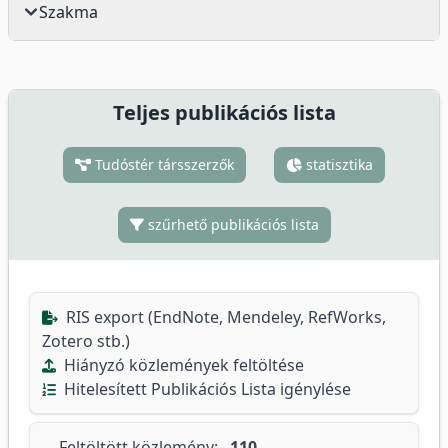
Szakma
Teljes publikációs lista
Tudóstér társszerzők
statisztika
szűrhető publikációs lista
RIS export (EndNote, Mendeley, RefWorks,
Zotero stb.)
Hiányzó közlemények feltöltése
Hitelesített Publikációs Lista igénylése
Feltöltött közlemény:
110