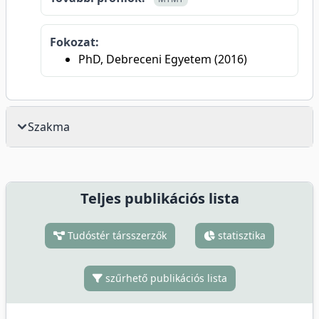
Fokozat:
PhD, Debreceni Egyetem (2016)
Szakma
Teljes publikációs lista
Tudóstér társszerzők
statisztika
szűrhető publikációs lista