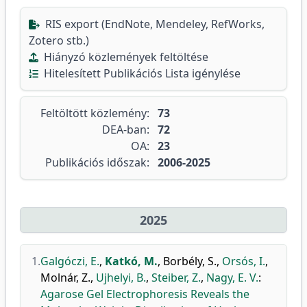
RIS export (EndNote, Mendeley, RefWorks,
Zotero stb.)
Hiányzó közlemények feltöltése
Hitelesített Publikációs Lista igénylése
Feltöltött közlemény:
73
DEA-ban:
72
OA:
23
Publikációs időszak:
2006-2025
2025
1.
Galgóczi, E.
,
Katkó, M.
,
Borbély, S.
,
Orsós, I.
,
Molnár, Z.
,
Ujhelyi, B.
,
Steiber, Z.
,
Nagy, E. V.
:
Agarose Gel Electrophoresis Reveals the