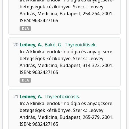
betegségek kézikönyve. Szerk.: Leövey
András, Medicina, Budapest, 254-264, 2001.
ISBN: 9632427165
DEA
20.
Leövey, A.
,
Bakó, G.
:
Thyreoiditisek.
In: A klinikai endokrinológia és anyagcsere-
betegségek kézikönyve. Szerk.: Leövey
András, Medicina, Budapest, 314-322, 2001.
ISBN: 9632427165
DEA
21.
Leövey, A.
:
Thyreotoxicosis.
In: A klinikai endokrinológia és anyagcsere-
betegségek kézikönyve. Szerk.: Leövey
András, Medicina, Budapest, 265-279, 2001.
ISBN: 9632427165