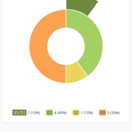
Q1/D1
1 (10%)
Q1
4 (40%)
Q2
1 (10%)
Q3
5 (50%)