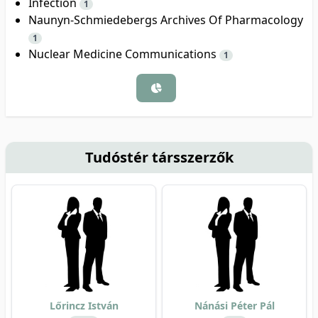
Infection
1
Naunyn-Schmiedebergs Archives Of Pharmacology
1
Nuclear Medicine Communications
1
Tudóstér társszerzők
Lőrincz István
Nánási Péter Pál