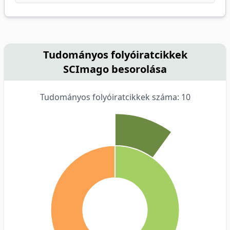
Tudományos folyóiratcikkek
SCImago besorolása
Tudományos folyóiratcikkek száma: 10