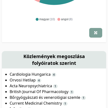
magyar
(10)
angol
(8)
Közlemények megoszlása
folyóiratok szerint
Cardiologia Hungarica
4
Orvosi Hetilap
4
Acta Neuropsychiatrica
1
British Journal Of Pharmacology
1
Bőrgyógyászati és venerológiai szemle
1
Current Medicinal Chemistry
1