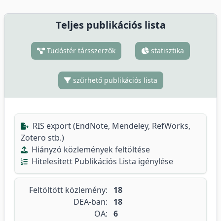
Teljes publikációs lista
Tudóstér társszerzők
statisztika
szűrhető publikációs lista
RIS export (EndNote, Mendeley, RefWorks,
Zotero stb.)
Hiányzó közlemények feltöltése
Hitelesített Publikációs Lista igénylése
Feltöltött közlemény:
18
DEA-ban:
18
OA:
6