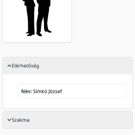
Elérhetőség
Név:
Simkó József
Szakma