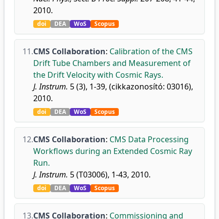
2010.
doi
DEA
WoS
Scopus
11.
CMS Collaboration
:
Calibration of the CMS
Drift Tube Chambers and Measurement of
the Drift Velocity with Cosmic Rays.
J. Instrum.
5 (3), 1-39, (cikkazonosító: 03016),
2010.
doi
DEA
WoS
Scopus
12.
CMS Collaboration
:
CMS Data Processing
Workflows during an Extended Cosmic Ray
Run.
J. Instrum.
5 (T03006), 1-43, 2010.
doi
DEA
WoS
Scopus
13.
CMS Collaboration
:
Commissioning and