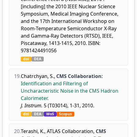
[including] the 2010 IEEE Nuclear Science
Symposium, Medical Imaging Conference,
and the 17th International Workshop on
Room-Temperature Semiconductor X-Ray
and Gamma-Ray Detectors (RTSD), IEEE,
Piscataway, 1413-1415, 2010. ISBN:
9781424491056
doi
DEA
19.
Chatrchyan, S.
,
CMS Collaboration
:
Identification and Filtering of
Uncharacteristic Noise in the CMS Hadron
Calorimeter.
J. Instrum.
5 (T03014), 1-31, 2010.
doi
DEA
WoS
Scopus
20.
Terashi, K.
,
ATLAS Collaboration
,
CMS