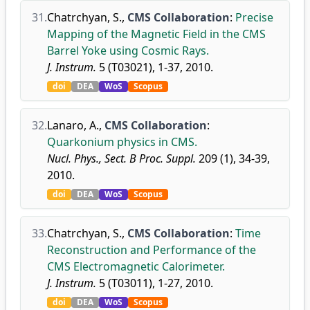
31.
Chatrchyan, S.
,
CMS Collaboration
:
Precise
Mapping of the Magnetic Field in the CMS
Barrel Yoke using Cosmic Rays.
J. Instrum.
5 (T03021), 1-37, 2010.
doi
DEA
WoS
Scopus
32.
Lanaro, A.
,
CMS Collaboration
:
Quarkonium physics in CMS.
Nucl. Phys., Sect. B Proc. Suppl.
209 (1), 34-39,
2010.
doi
DEA
WoS
Scopus
33.
Chatrchyan, S.
,
CMS Collaboration
:
Time
Reconstruction and Performance of the
CMS Electromagnetic Calorimeter.
J. Instrum.
5 (T03011), 1-27, 2010.
doi
DEA
WoS
Scopus