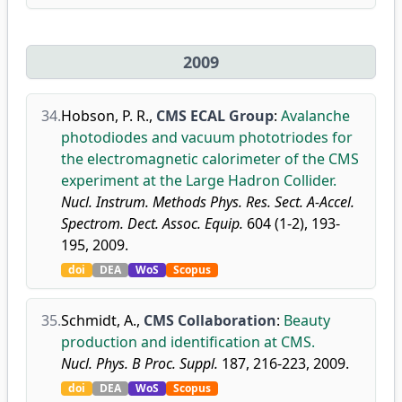
2009
34.
Hobson, P. R.
,
CMS ECAL Group
:
Avalanche
photodiodes and vacuum phototriodes for
the electromagnetic calorimeter of the CMS
experiment at the Large Hadron Collider.
Nucl. Instrum. Methods Phys. Res. Sect. A-Accel.
Spectrom. Dect. Assoc. Equip.
604 (1-2), 193-
195, 2009.
doi
DEA
WoS
Scopus
35.
Schmidt, A.
,
CMS Collaboration
:
Beauty
production and identification at CMS.
Nucl. Phys. B Proc. Suppl.
187, 216-223, 2009.
doi
DEA
WoS
Scopus