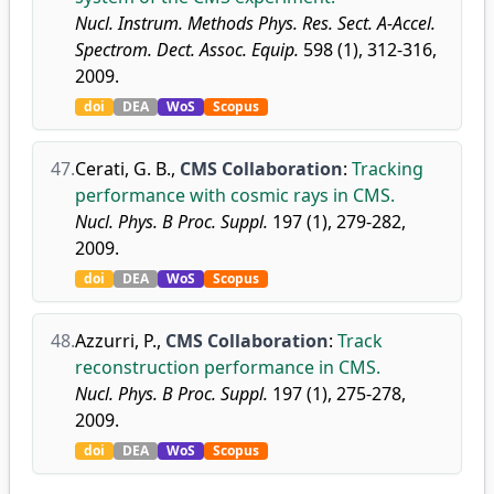
Nucl. Instrum. Methods Phys. Res. Sect. A-Accel.
Spectrom. Dect. Assoc. Equip.
598 (1), 312-316,
2009.
doi
DEA
WoS
Scopus
47.
Cerati, G. B.
,
CMS Collaboration
:
Tracking
performance with cosmic rays in CMS.
Nucl. Phys. B Proc. Suppl.
197 (1), 279-282,
2009.
doi
DEA
WoS
Scopus
48.
Azzurri, P.
,
CMS Collaboration
:
Track
reconstruction performance in CMS.
Nucl. Phys. B Proc. Suppl.
197 (1), 275-278,
2009.
doi
DEA
WoS
Scopus