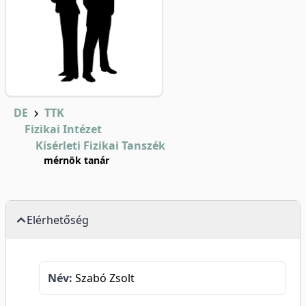
DE
TTK
Fizikai Intézet
Kísérleti Fizikai Tanszék
mérnök tanár
Elérhetőség
Név:
Szabó Zsolt