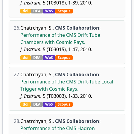
J. Instrum.
5 (T03018), 1-39, 2010.
doi
DEA
WoS
Scopus
26.
Chatrchyan, S.
,
CMS Collaboration
:
Performance of the CMS Drift Tube
Chambers with Cosmic Rays.
J. Instrum.
5 (T03015), 1-47, 2010.
doi
DEA
WoS
Scopus
27.
Chatrchyan, S.
,
CMS Collaboration
:
Performance of the CMS Drift-Tube Local
Trigger with Cosmic Rays.
J. Instrum.
5 (T03003), 1-33, 2010.
doi
DEA
WoS
Scopus
28.
Chatrchyan, S.
,
CMS Collaboration
:
Performance of the CMS Hadron