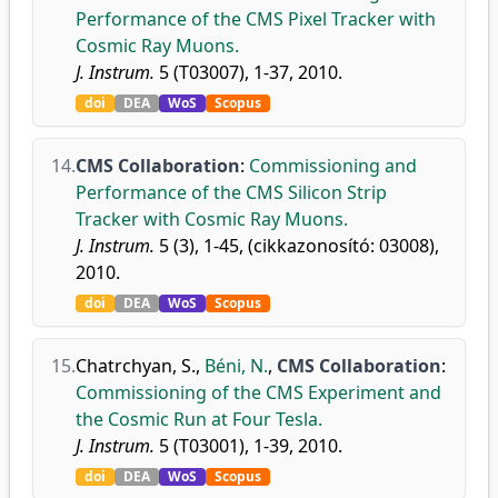
Performance of the CMS Pixel Tracker with
Cosmic Ray Muons.
J. Instrum.
5 (T03007), 1-37, 2010.
doi
DEA
WoS
Scopus
14.
CMS Collaboration
:
Commissioning and
Performance of the CMS Silicon Strip
Tracker with Cosmic Ray Muons.
J. Instrum.
5 (3), 1-45, (cikkazonosító: 03008),
2010.
doi
DEA
WoS
Scopus
15.
Chatrchyan, S.
,
Béni, N.
,
CMS Collaboration
:
Commissioning of the CMS Experiment and
the Cosmic Run at Four Tesla.
J. Instrum.
5 (T03001), 1-39, 2010.
doi
DEA
WoS
Scopus