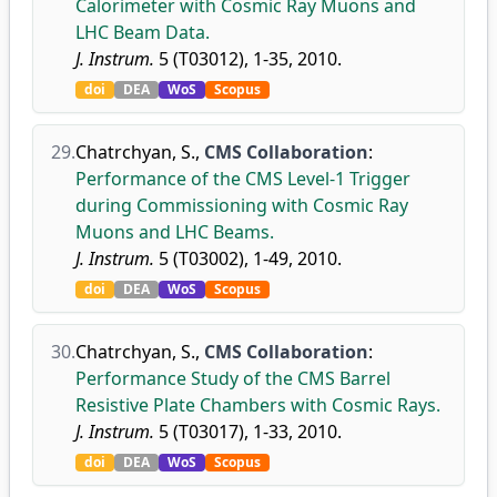
Calorimeter with Cosmic Ray Muons and
LHC Beam Data.
J. Instrum.
5 (T03012), 1-35, 2010.
doi
DEA
WoS
Scopus
29.
Chatrchyan, S.
,
CMS Collaboration
:
Performance of the CMS Level-1 Trigger
during Commissioning with Cosmic Ray
Muons and LHC Beams.
J. Instrum.
5 (T03002), 1-49, 2010.
doi
DEA
WoS
Scopus
30.
Chatrchyan, S.
,
CMS Collaboration
:
Performance Study of the CMS Barrel
Resistive Plate Chambers with Cosmic Rays.
J. Instrum.
5 (T03017), 1-33, 2010.
doi
DEA
WoS
Scopus