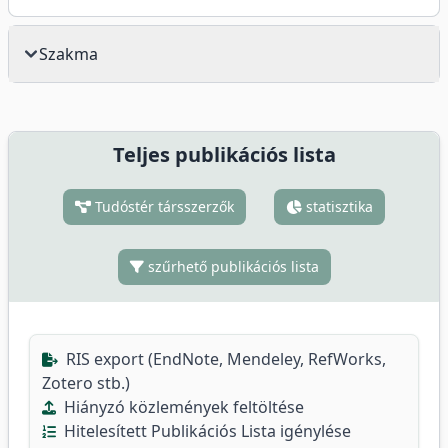
Szakma
Teljes publikációs lista
Tudóstér társszerzők
statisztika
szűrhető publikációs lista
RIS export (EndNote, Mendeley, RefWorks,
Zotero stb.)
Hiányzó közlemények feltöltése
Hitelesített Publikációs Lista igénylése