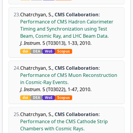
23.
Chatrchyan, S.
,
CMS Collaboration
:
Performance of CMS Hadron Calorimeter
Timing and Synchronization using Test
Beam, Cosmic Ray, and LHC Beam Data.
J. Instrum.
5 (T03013), 1-33, 2010.
doi
DEA
WoS
Scopus
24.
Chatrchyan, S.
,
CMS Collaboration
:
Performance of CMS Muon Reconstruction
in Cosmic-Ray Events.
J. Instrum.
5 (T03022), 1-47, 2010.
doi
DEA
WoS
Scopus
25.
Chatrchyan, S.
,
CMS Collaboration
:
Performance of the CMS Cathode Strip
Chambers with Cosmic Rays.