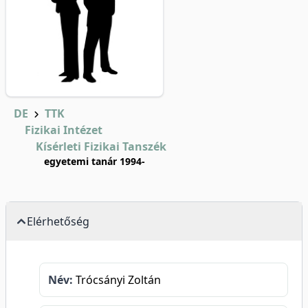
DE
TTK
Fizikai Intézet
Kísérleti Fizikai Tanszék
egyetemi tanár 1994-
Elérhetőség
Név:
Trócsányi Zoltán