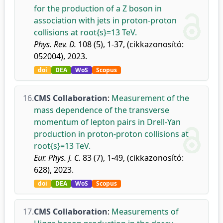
for the production of a Z boson in
association with jets in proton-proton
collisions at root{s}=13 TeV.
Phys. Rev. D.
108 (5), 1-37, (cikkazonosító:
052004), 2023.
doi
DEA
WoS
Scopus
16.
CMS Collaboration
:
Measurement of the
mass dependence of the transverse
momentum of lepton pairs in Drell-Yan
production in proton-proton collisions at
root{s}=13 TeV.
Eur. Phys. J. C.
83 (7), 1-49, (cikkazonosító:
628), 2023.
doi
DEA
WoS
Scopus
17.
CMS Collaboration
:
Measurements of