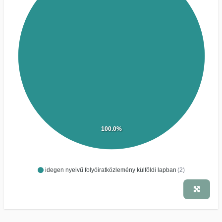
100.0%
idegen nyelvű folyóiratközlemény külföldi lapban
(2)