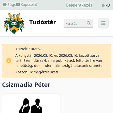
Súgó
Kapcsolat
Bejelentkezés
EN
HU
Tudóstér
Keresés
menu
Tisztelt Kutatók!
A könyvtár 2026.08.10. és 2026.08.16. között zárva
tart. Ezen időszakban a publikációk feltöltésére van
lehetőség, de minden más szolgáltatásunk szünetel.
Köszönjük megértésüket!
Csizmadia Péter