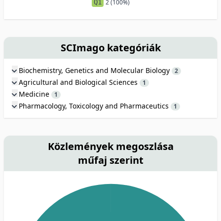
Q1
2 (100%)
SCImago kategóriák
Biochemistry, Genetics and Molecular Biology
2
Agricultural and Biological Sciences
1
Medicine
1
Pharmacology, Toxicology and Pharmaceutics
1
Közlemények megoszlása
műfaj szerint