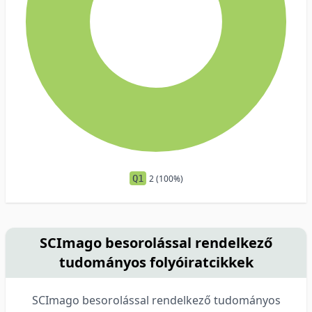
Q1
2 (100%)
SCImago besorolással rendelkező
tudományos folyóiratcikkek
SCImago besorolással rendelkező tudományos