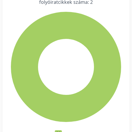
folyóiratcikkek száma: 2