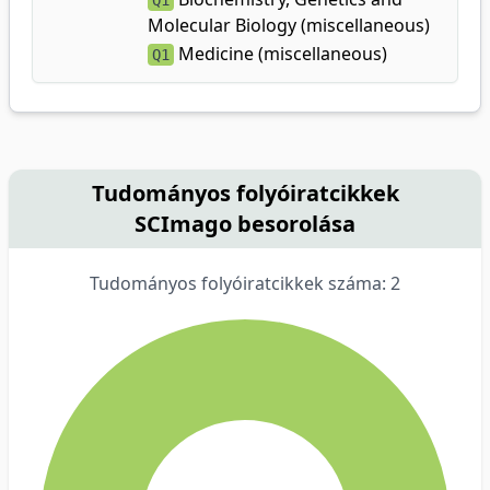
Q1
Molecular Biology (miscellaneous)
Medicine (miscellaneous)
Q1
Tudományos folyóiratcikkek
SCImago besorolása
Tudományos folyóiratcikkek száma: 2