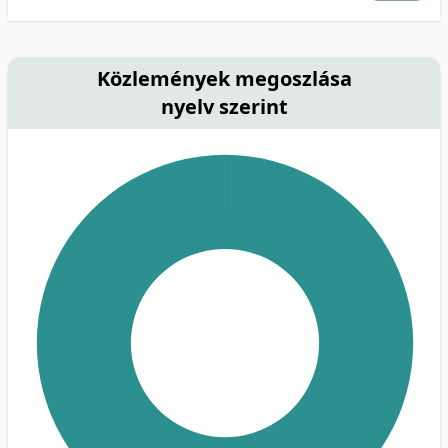
Közlemények megoszlása
nyelv szerint