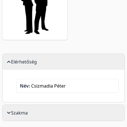
Elérhetőség
Név:
Csizmadia Péter
Szakma