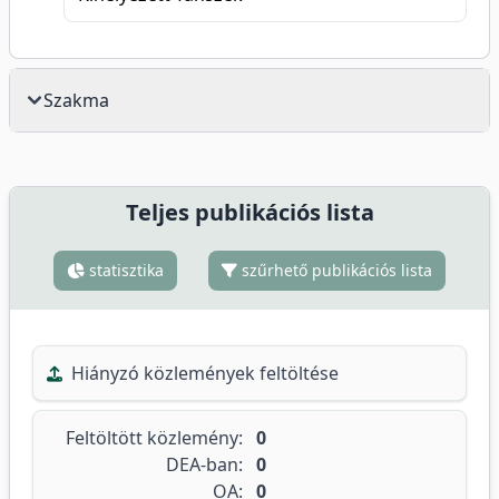
Szakma
Teljes publikációs lista
statisztika
szűrhető publikációs lista
Hiányzó közlemények feltöltése
Feltöltött közlemény:
0
DEA-ban:
0
OA:
0