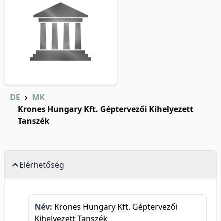
DE
MK
Krones Hungary Kft. Géptervezői Kihelyezett
Tanszék
Elérhetőség
Név:
Krones Hungary Kft. Géptervezői
Kihelyezett Tanszék