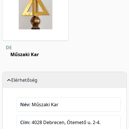
DE
Műszaki Kar
Elérhetőség
Név:
Műszaki Kar
Cím:
4028 Debrecen, Ótemető u. 2-4.