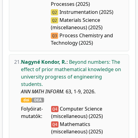
Processes (2025)
Instrumentation (2025)
Q2
Materials Science
Q2
(miscellaneous) (2025)
Process Chemistry and
Q3
Technology (2025)
21.
Nagyné Kondor, R.
:
Beyond numbers: The
effect of prior mathematical knowledge on
university progress of engineering
students.
ANN MATH INFORM.
63, 1-9, 2026.
doi
DEA
Folyóirat-
Computer Science
Q4
mutatók:
(miscellaneous) (2025)
Mathematics
Q4
(miscellaneous) (2025)