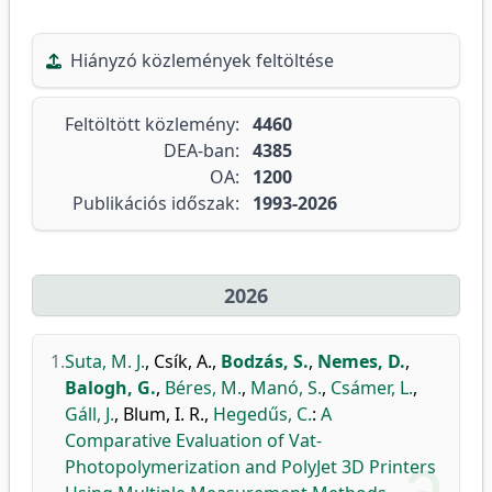
Hiányzó közlemények feltöltése
Feltöltött közlemény:
4460
DEA-ban:
4385
OA:
1200
Publikációs időszak:
1993-2026
2026
1.
Suta, M. J.
,
Csík, A.
,
Bodzás, S.
,
Nemes, D.
,
Balogh, G.
,
Béres, M.
,
Manó, S.
,
Csámer, L.
,
Gáll, J.
,
Blum, I. R.
,
Hegedűs, C.
:
A
Comparative Evaluation of Vat-
Photopolymerization and PolyJet 3D Printers