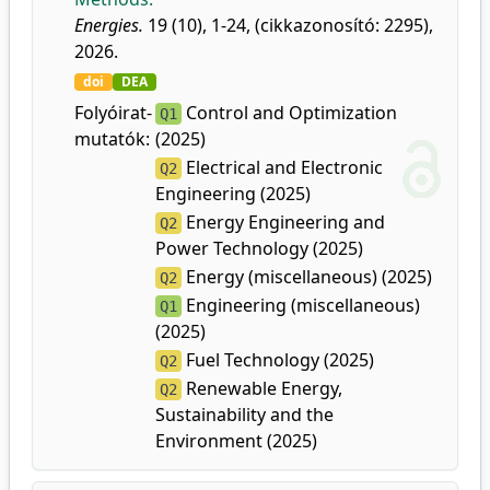
Energies.
19 (10), 1-24, (cikkazonosító: 2295),
2026.
doi
DEA
Folyóirat-
Control and Optimization
Q1
mutatók:
(2025)
Electrical and Electronic
Q2
Engineering (2025)
Energy Engineering and
Q2
Power Technology (2025)
Energy (miscellaneous) (2025)
Q2
Engineering (miscellaneous)
Q1
(2025)
Fuel Technology (2025)
Q2
Renewable Energy,
Q2
Sustainability and the
Environment (2025)