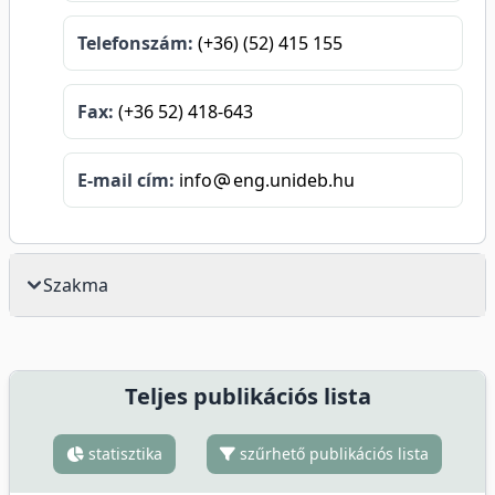
Telefonszám:
(+36) (52) 415 155
Fax:
(+36 52) 418-643
E-mail cím:
info
eng.unideb.hu
Szakma
Teljes publikációs lista
statisztika
szűrhető publikációs lista