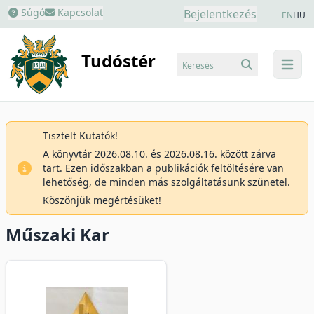
Súgó
Kapcsolat
Bejelentkezés
EN
HU
Tudóstér
Keresés
menu
Tisztelt Kutatók!
A könyvtár 2026.08.10. és 2026.08.16. között zárva
tart. Ezen időszakban a publikációk feltöltésére van
lehetőség, de minden más szolgáltatásunk szünetel.
Köszönjük megértésüket!
Műszaki Kar