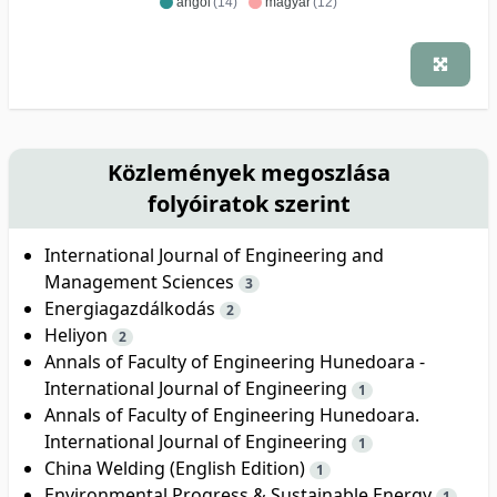
angol
(14)
magyar
(12)
Közlemények megoszlása
folyóiratok szerint
International Journal of Engineering and
Management Sciences
3
Energiagazdálkodás
2
Heliyon
2
Annals of Faculty of Engineering Hunedoara -
International Journal of Engineering
1
Annals of Faculty of Engineering Hunedoara.
International Journal of Engineering
1
China Welding (English Edition)
1
Environmental Progress & Sustainable Energy
1