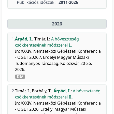
Publikációs időszak:
2011-2026
2026
1.
Árpád, I.
,
Timár, I.
:
A hőveszteség
csökkentésének módszerei I..
In: XXXIV. Nemzetközi Gépészeti Konferencia
- OGÉT 2026 /, Erdélyi Magyar Műszaki
Tudományos Társaság, Kolozsvár, 20-26,
2026.
DEA
2.
Timár, I.
,
Borbély, T.
,
Árpád, I.
:
A hőveszteség
csökkentésének módszerei II..
In: XXXIV. Nemzetközi Gépészeti Konferencia
- OGÉT 2026, Erdélyi Magyar Műszaki