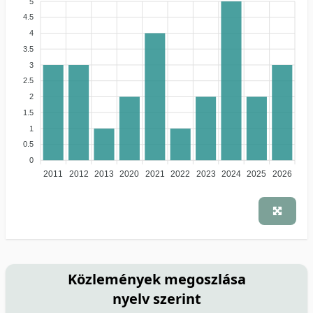
5
4.5
4
3.5
3
2.5
2
1.5
1
0.5
0
2011
2012
2013
2020
2021
2022
2023
2024
2025
2026
Közlemények megoszlása
nyelv szerint