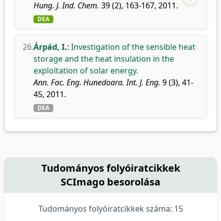
Hung. J. Ind. Chem.
39 (2), 163-167, 2011.
DEA
26.
Árpád, I.
:
Investigation of the sensible heat
storage and the heat insulation in the
exploitation of solar energy.
Ann. Fac. Eng. Hunedoara. Int. J. Eng.
9 (3), 41-
45, 2011.
DEA
Tudományos folyóiratcikkek
SCImago besorolása
Tudományos folyóiratcikkek száma: 15