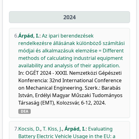
2024
6.
Árpád, I.
:
Az ipari berendezések
rendelkezésre állásának különböző számítási
módjai és alkalmazásuk elemzése = Different
methods of calculating industrial equipment
availability and analysis of their application.
In: OGÉT 2024 - XXXII. Nemzetközi Gépészeti
Konferencia: 32nd International Conference
on Mechanical Engineering. Szerk.: Barabás
István, Erdélyi Magyar Műszaki Tudományos
Társaság (EMT), Kolozsvár, 6-12, 2024.
DEA
7.
Kocsis, D.
,
T. Kiss, J.
,
Árpád, I.
:
Evaluating
Battery Electric Vehicle Usage in the EU: a