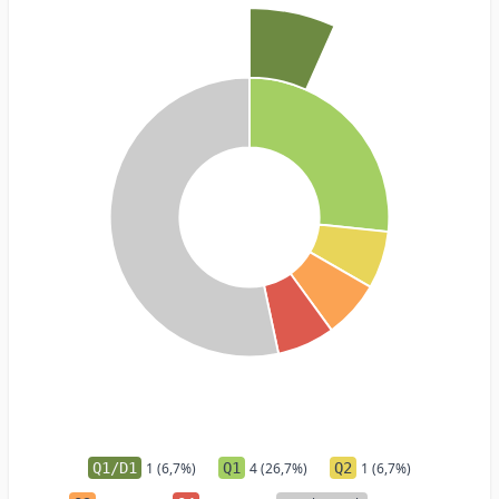
Q1/D1
1 (6,7%)
Q1
4 (26,7%)
Q2
1 (6,7%)