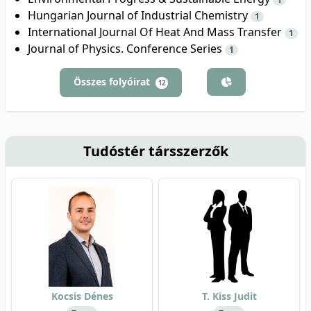
Hungarian Journal of Industrial Chemistry
1
International Journal Of Heat And Mass Transfer
1
Journal of Physics. Conference Series
1
Összes folyóirat
12
Tudóstér társszerzők
Kocsis Dénes
T. Kiss Judit