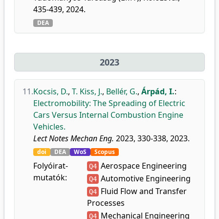
435-439, 2024.
DEA
2023
11.
Kocsis, D.
,
T. Kiss, J.
,
Bellér, G.
,
Árpád, I.
:
Electromobility: The Spreading of Electric
Cars Versus Internal Combustion Engine
Vehicles.
Lect Notes Mechan Eng.
2023, 330-338, 2023.
doi
DEA
WoS
Scopus
Folyóirat-
Aerospace Engineering
Q4
mutatók:
Automotive Engineering
Q4
Fluid Flow and Transfer
Q4
Processes
Mechanical Engineering
Q4