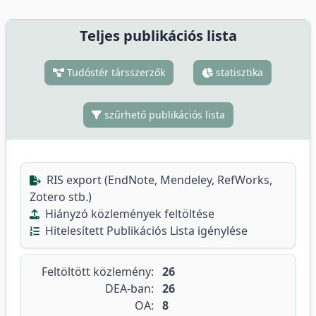
Teljes publikációs lista
Tudóstér társszerzők
statisztika
szűrhető publikációs lista
RIS export (EndNote, Mendeley, RefWorks,
Zotero stb.)
Hiányzó közlemények feltöltése
Hitelesített Publikációs Lista igénylése
Feltöltött közlemény:
26
DEA-ban:
26
OA:
8