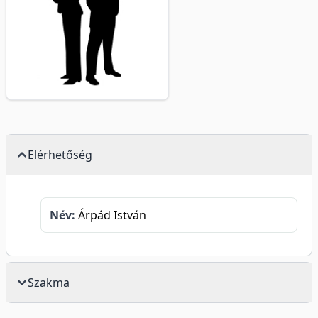
Elérhetőség
Név:
Árpád István
Szakma