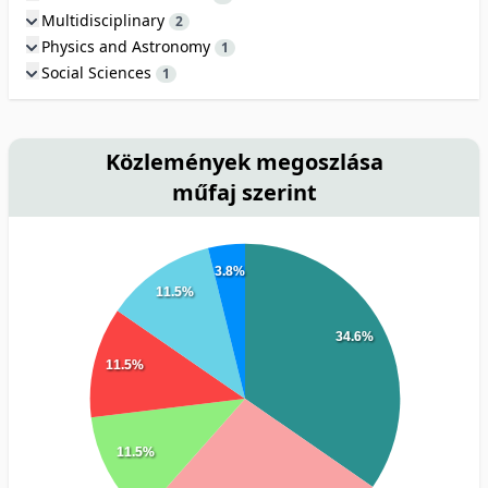
Multidisciplinary
2
Physics and Astronomy
1
Social Sciences
1
Közlemények megoszlása
műfaj szerint
3.8%
11.5%
34.6%
11.5%
11.5%