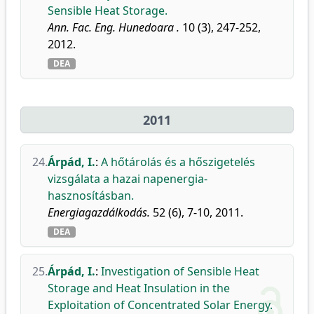
Sensible Heat Storage.
Ann. Fac. Eng. Hunedoara .
10 (3), 247-252,
2012.
DEA
2011
24.
Árpád, I.
:
A hőtárolás és a hőszigetelés
vizsgálata a hazai napenergia-
hasznosításban.
Energiagazdálkodás.
52 (6), 7-10, 2011.
DEA
25.
Árpád, I.
:
Investigation of Sensible Heat
Storage and Heat Insulation in the
Exploitation of Concentrated Solar Energy.